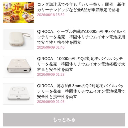
コメダ珈琲店で今年も「カリー祭り」開催 新作
カリーナンドッグなど全6品が季節限定で登場
2026/06/16 15:52
QIROCA、ケーブル内蔵の10000mAhモバイルバ
ッテリーを発売 準固体リチウムイオン電池採用
で安全性と携帯性を両立
2026/06/09 01:40
QIROCA、10000mAhのQi2対応モバイルバッテ
リーを発売 準固体リチウムイオン電池搭載で大
容量と安全性を両立
2026/06/09 01:23
QIROCA、薄さ約8.3mmのQi2対応モバイルバッ
テリーを発売 準固体リチウムイオン電池採用で
安全性と携帯性を両立
2026/06/09 01:08
もっとみる