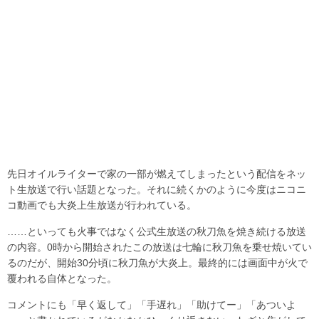
先日オイルライターで家の一部が燃えてしまったという配信をネッ
ト生放送で行い話題となった。それに続くかのように今度はニコニ
コ動画でも大炎上生放送が行われている。
……といっても火事ではなく公式生放送の秋刀魚を焼き続ける放送
の内容。0時から開始されたこの放送は七輪に秋刀魚を乗せ焼いてい
るのだが、開始30分頃に秋刀魚が大炎上。最終的には画面中が火で
覆われる自体となった。
コメントにも「早く返して」「手遅れ」「助けてー」「あついよ