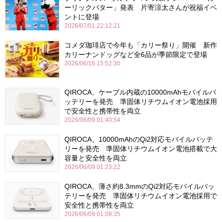
ーリックバター」発表 片寄涼太さんが祝福イベ
ントに登場
2026/07/01 22:12:21
コメダ珈琲店で今年も「カリー祭り」開催 新作
カリーナンドッグなど全6品が季節限定で登場
2026/06/16 15:52:30
QIROCA、ケーブル内蔵の10000mAhモバイルバ
ッテリーを発売 準固体リチウムイオン電池採用
で安全性と携帯性を両立
2026/06/09 01:40:54
QIROCA、10000mAhのQi2対応モバイルバッテ
リーを発売 準固体リチウムイオン電池搭載で大
容量と安全性を両立
2026/06/09 01:23:22
QIROCA、薄さ約8.3mmのQi2対応モバイルバッ
テリーを発売 準固体リチウムイオン電池採用で
安全性と携帯性を両立
2026/06/09 01:08:35