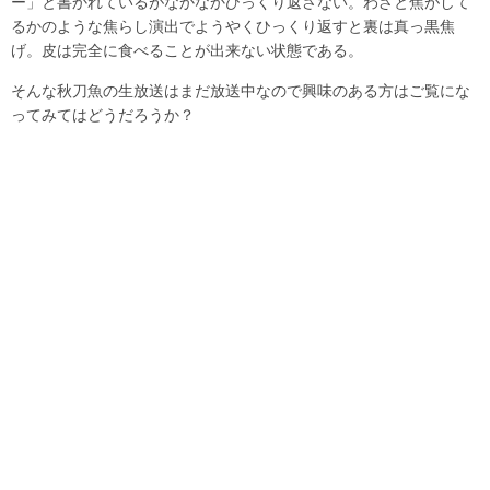
ー」と書かれているがなかなかひっくり返さない。わざと焦がして
るかのような焦らし演出でようやくひっくり返すと裏は真っ黒焦
げ。皮は完全に食べることが出来ない状態である。
そんな秋刀魚の生放送はまだ放送中なので興味のある方はご覧にな
ってみてはどうだろうか？