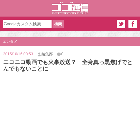
エンタメ
2015/10/16 00:53
編集部
0
ニコニコ動画でも火事放送？ 全身真っ黒焦げでと
んでもないことに