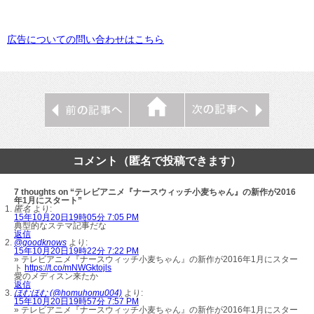
広告についての問い合わせはこちら
コメント（匿名で投稿できます）
7 thoughts on “テレビアニメ『ナースウィッチ小麦ちゃん』の新作が2016
年1月にスタート”
匿名
より:
15年10月20日19時05分 7:05 PM
典型的なステマ記事だな
返信
@goodknows
より:
15年10月20日19時22分 7:22 PM
» テレビアニメ『ナースウィッチ小麦ちゃん』の新作が2016年1月にスター
ト
https://t.co/mNWGktojls
愛のメディスン来たか
返信
ほむほむ (@homuhomu004)
より:
15年10月20日19時57分 7:57 PM
» テレビアニメ『ナースウィッチ小麦ちゃん』の新作が2016年1月にスター