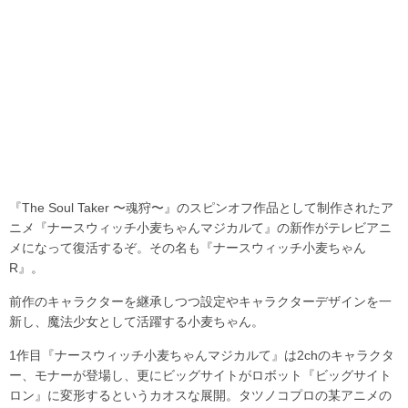
『The Soul Taker 〜魂狩〜』のスピンオフ作品として制作されたア
ニメ『ナースウィッチ小麦ちゃんマジカルて』の新作がテレビアニ
メになって復活するぞ。その名も『ナースウィッチ小麦ちゃん
R』。
前作のキャラクターを継承しつつ設定やキャラクターデザインを一
新し、魔法少女として活躍する小麦ちゃん。
1作目『ナースウィッチ小麦ちゃんマジカルて』は2chのキャラクタ
ー、モナーが登場し、更にビッグサイトがロボット『ビッグサイト
ロン』に変形するというカオスな展開。タツノコプロの某アニメの