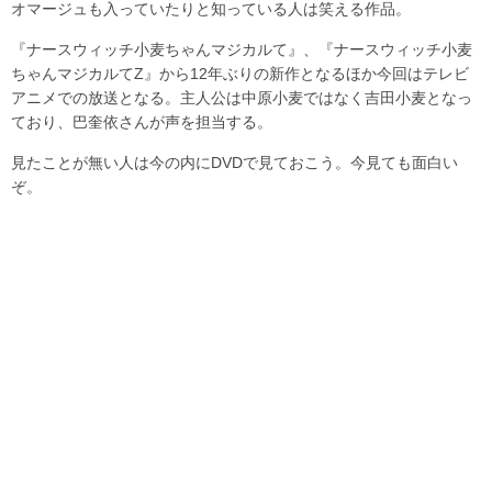
オマージュも入っていたりと知っている人は笑える作品。
『ナースウィッチ小麦ちゃんマジカルて』、『ナースウィッチ小麦
ちゃんマジカルてZ』から12年ぶりの新作となるほか今回はテレビ
アニメでの放送となる。主人公は中原小麦ではなく吉田小麦となっ
ており、巴奎依さんが声を担当する。
見たことが無い人は今の内にDVDで見ておこう。今見ても面白い
ぞ。