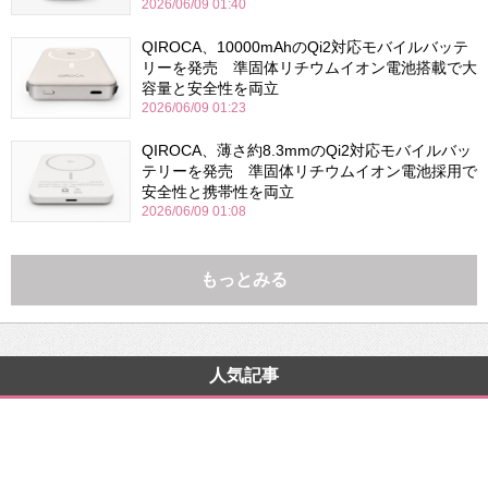
2026/06/09 01:40
QIROCA、10000mAhのQi2対応モバイルバッテ
リーを発売 準固体リチウムイオン電池搭載で大
容量と安全性を両立
2026/06/09 01:23
QIROCA、薄さ約8.3mmのQi2対応モバイルバッ
テリーを発売 準固体リチウムイオン電池採用で
安全性と携帯性を両立
2026/06/09 01:08
もっとみる
人気記事