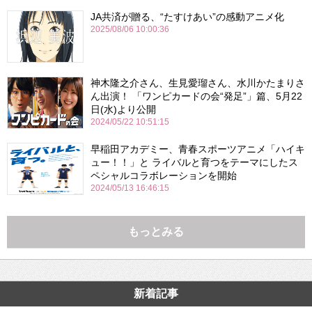
JA共済が贈る、“たすけあい”の感動アニメ化
2025/08/06 10:00:36
神木隆之介さん、生見愛瑠さん、水川かたまりさ
ん出演！ 「ワンピカードの会“発足”」篇、5月22
日(水)より公開
2024/05/22 10:51:15
早稲田アカデミー、青春スポーツアニメ「ハイキ
ュー！！」と ライバルと育つをテーマにしたス
ペシャルコラボレーションを開始
2024/05/13 16:46:15
もっとみる
新着記事