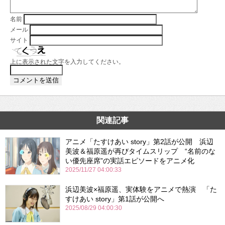
名前
メール
サイト
上に表示された文字を入力してください。
関連記事
アニメ「たすけあい story」第2話が公開 浜辺
美波＆福原遥が再びタイムスリップ “名前のな
い優先座席”の実話エピソードをアニメ化
2025/11/27 04:00:33
浜辺美波×福原遥、実体験をアニメで熱演 「た
すけあい story」第1話が公開へ
2025/08/29 04:00:30