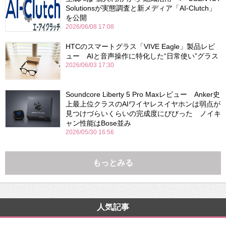
Solutionsが実態調査と新メディア「AI-Clutch」
を公開
2026/06/08 17:08
HTCのスマートグラス「VIVE Eagle」製品レビ
ュー AIと音声操作に特化した“日常使い”グラス
2026/06/03 17:30
Soundcore Liberty 5 Pro Maxレビュー Anker史
上最上位クラスのAIワイヤレスイヤホンは弱点が
見つけづらいくらいの完成度にびびった ノイキ
ャン性能はBose並み
2026/05/30 16:56
もっとみる
人気記事