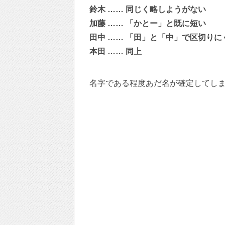
鈴木 …… 同じく略しようがない
加藤 …… 「かとー」と既に短い
田中 …… 「田」と「中」で区切りに
本田 …… 同上
名字である程度あだ名が確定してし