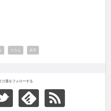
名
コラム
名字
ゴゴ通をフォローする