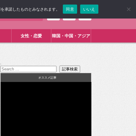
使用を承諾したものとみなされます。
同意
いいえ
女性・恋愛
韓国・中国・アジア
:
オススメ記事