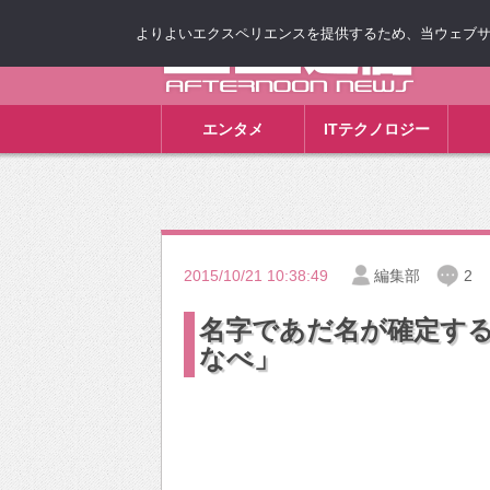
よりよいエクスペリエンスを提供するため、当ウェブサイト
ゴゴ通信
エンタメ
ITテクノロジー
2015/10/21 10:38:49
編集部
2
名字であだ名が確定す
なべ」