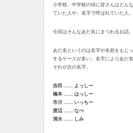
小学校、中学校の頃に皆さんはどん
ていた人や、名字で呼ばれていた人
今回はそんなあだ名にまつわるお話
あだ名というのは名字や名前をもじ
するケースが多い。名字によりあだ
それが次の名字。
吉田 …… よっしー
橋本 …… はっしー
市川 …… いっちー
渡辺 …… なべ
清水 …… しみ