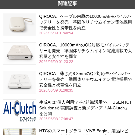
関連記事
QIROCA、ケーブル内蔵の10000mAhモバイルバ
ッテリーを発売 準固体リチウムイオン電池採用
で安全性と携帯性を両立
2026/06/09 01:40:54
QIROCA、10000mAhのQi2対応モバイルバッテ
リーを発売 準固体リチウムイオン電池搭載で大
容量と安全性を両立
2026/06/09 01:23:22
QIROCA、薄さ約8.3mmのQi2対応モバイルバッ
テリーを発売 準固体リチウムイオン電池採用で
安全性と携帯性を両立
2026/06/09 01:08:35
生成AIは“個人利用”から“組織活用”へ USEN ICT
Solutionsが実態調査と新メディア「AI-Clutch」
を公開
2026/06/08 17:08:47
HTCのスマートグラス「VIVE Eagle」製品レビ