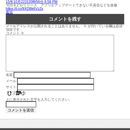
15年10月22日20時56分 8:56 PM
“iOS 9.1”がリリース アプリがアップデートできない不具合などを改修
https://t.co/9XDBk6VzZx
返信
コメントを残す
メールアドレスが公開されることはありません。
※
が付いている欄は必須
項目です
コメント
※
名前
メール
サイト
上に表示された文字を入力してください。