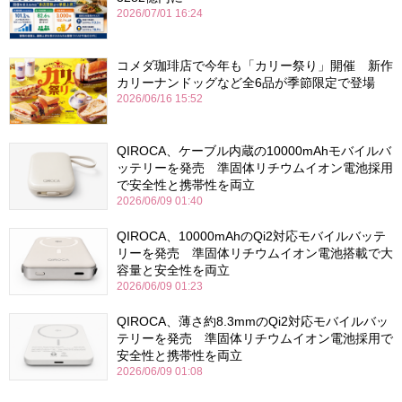
2026/07/01 16:24
コメダ珈琲店で今年も「カリー祭り」開催 新作
カリーナンドッグなど全6品が季節限定で登場
2026/06/16 15:52
QIROCA、ケーブル内蔵の10000mAhモバイルバ
ッテリーを発売 準固体リチウムイオン電池採用
で安全性と携帯性を両立
2026/06/09 01:40
QIROCA、10000mAhのQi2対応モバイルバッテ
リーを発売 準固体リチウムイオン電池搭載で大
容量と安全性を両立
2026/06/09 01:23
QIROCA、薄さ約8.3mmのQi2対応モバイルバッ
テリーを発売 準固体リチウムイオン電池採用で
安全性と携帯性を両立
2026/06/09 01:08