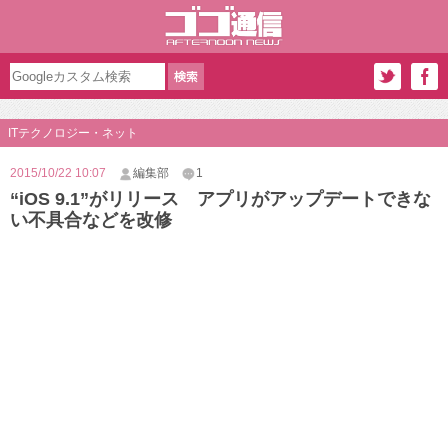
ITテクノロジー・ネット
2015/10/22 10:07
編集部
1
“iOS 9.1”がリリース アプリがアップデートできな
い不具合などを改修