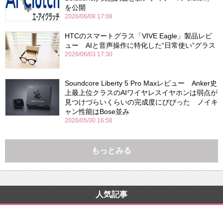
を公開
2026/06/08 17:08
HTCのスマートグラス「VIVE Eagle」製品レビ
ュー AIと音声操作に特化した“日常使い”グラス
2026/06/03 17:30
Soundcore Liberty 5 Pro Maxレビュー Anker史
上最上位クラスのAIワイヤレスイヤホンは弱点が
見つけづらいくらいの完成度にびびった ノイキ
ャン性能はBose並み
2026/05/30 16:56
もっとみる
人気記事