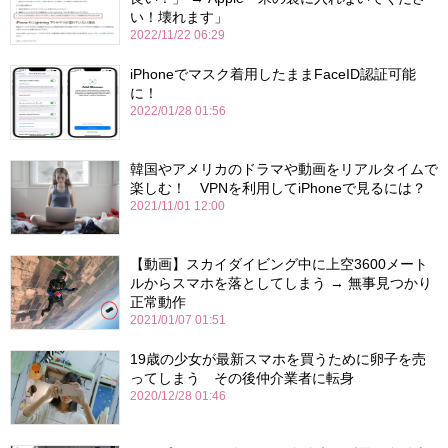
い！壊れます」
2022/11/22 06:29
iPhoneでマスク着用したままFaceID認証可能
に！
2022/01/28 01:56
韓国やアメリカのドラマや動画をリアルタイムで
楽しむ！ VPNを利用してiPhoneで見るには？
2021/11/01 12:00
【動画】スカイダイビング中に上空3600メート
ルからスマホを落としてしまう → 無事見つかり
正常動作
2021/01/07 01:51
19歳の少女が最新スマホを買うために卵子を売
ってしまう その後仲介業者に転身
2020/12/28 01:46