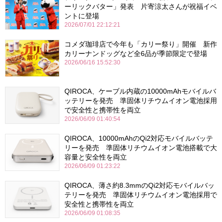
ーリックバター」発表 片寄涼太さんが祝福イベ
ントに登場
2026/07/01 22:12:21
コメダ珈琲店で今年も「カリー祭り」開催 新作
カリーナンドッグなど全6品が季節限定で登場
2026/06/16 15:52:30
QIROCA、ケーブル内蔵の10000mAhモバイルバ
ッテリーを発売 準固体リチウムイオン電池採用
で安全性と携帯性を両立
2026/06/09 01:40:54
QIROCA、10000mAhのQi2対応モバイルバッテ
リーを発売 準固体リチウムイオン電池搭載で大
容量と安全性を両立
2026/06/09 01:23:22
QIROCA、薄さ約8.3mmのQi2対応モバイルバッ
テリーを発売 準固体リチウムイオン電池採用で
安全性と携帯性を両立
2026/06/09 01:08:35