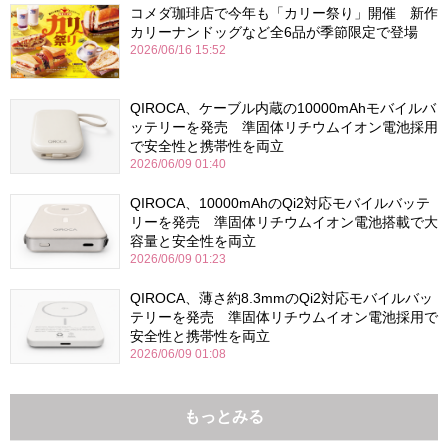
コメダ珈琲店で今年も「カリー祭り」開催 新作
カリーナンドッグなど全6品が季節限定で登場
2026/06/16 15:52
QIROCA、ケーブル内蔵の10000mAhモバイルバ
ッテリーを発売 準固体リチウムイオン電池採用
で安全性と携帯性を両立
2026/06/09 01:40
QIROCA、10000mAhのQi2対応モバイルバッテ
リーを発売 準固体リチウムイオン電池搭載で大
容量と安全性を両立
2026/06/09 01:23
QIROCA、薄さ約8.3mmのQi2対応モバイルバッ
テリーを発売 準固体リチウムイオン電池採用で
安全性と携帯性を両立
2026/06/09 01:08
もっとみる