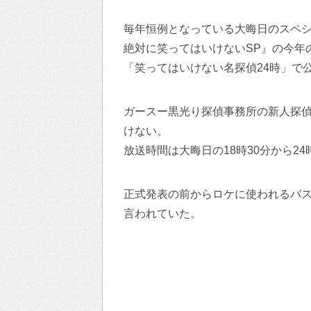
毎年恒例となっている大晦日のスペシ
絶対に笑ってはいけないSP』の今年
「笑ってはいけない名探偵24時」で
ガースー黒光り探偵事務所の新人探偵
けない。
放送時間は大晦日の18時30分から2
正式発表の前からロケに使われるバスが
言われていた。