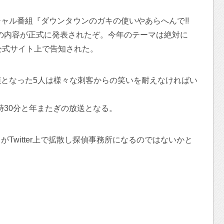
ャル番組『ダウンタウンのガキの使いやあらへんで!!
の内容が正式に発表されたぞ。今年のテーマは絶対に
公式サイト上で告知された。
となった5人は様々な刺客からの笑いを耐えなければい
4時30分と年またぎの放送となる。
Twitter上で拡散し探偵事務所になるのではないかと