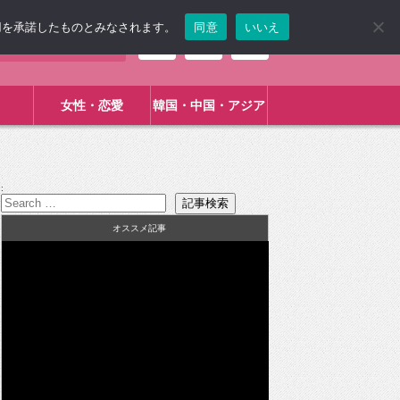
使用を承諾したものとみなされます。
同意
いいえ
女性・恋愛
韓国・中国・アジア
:
オススメ記事