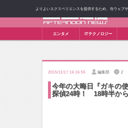
よりよいエクスペリエンスを提供するため、当ウェブサイト
ゴゴ通信
エンタメ
ITテクノロジー
2015/11/17 16:16:55
編集部
2
今年の大晦日『ガキの使
探偵24時！ 18時半か