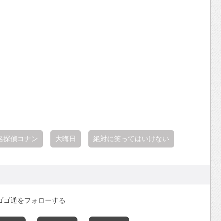
名探偵コナン
大晦日
絶対に笑ってはいけない
ゴゴ通をフォローする