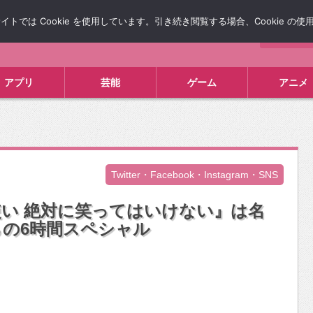
では Cookie を使用しています。引き続き閲覧する場合、Cookie の
について
広告掲載について
お問い合わせ
タレコミ
アプリ
芸能
ゲーム
アニメ
Twitter・Facebook・Instagram・SNS
い 絶対に笑ってはいけない』は名
らの6時間スペシャル