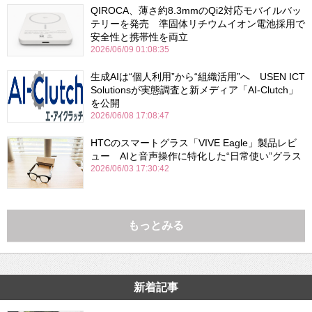
QIROCA、薄さ約8.3mmのQi2対応モバイルバッ
テリーを発売 準固体リチウムイオン電池採用で
安全性と携帯性を両立
2026/06/09 01:08:35
生成AIは“個人利用”から“組織活用”へ USEN ICT
Solutionsが実態調査と新メディア「AI-Clutch」
を公開
2026/06/08 17:08:47
HTCのスマートグラス「VIVE Eagle」製品レビ
ュー AIと音声操作に特化した“日常使い”グラス
2026/06/03 17:30:42
もっとみる
新着記事