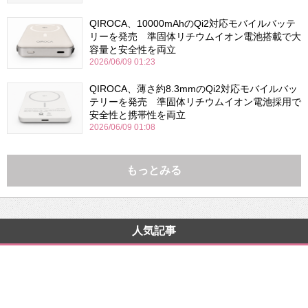
QIROCA、10000mAhのQi2対応モバイルバッテ
リーを発売 準固体リチウムイオン電池搭載で大
容量と安全性を両立
2026/06/09 01:23
QIROCA、薄さ約8.3mmのQi2対応モバイルバッ
テリーを発売 準固体リチウムイオン電池採用で
安全性と携帯性を両立
2026/06/09 01:08
もっとみる
人気記事