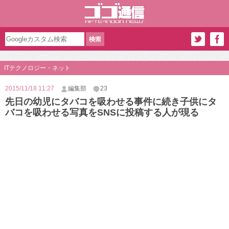
ITテクノロジー・ネット
2015/11/18 11:27
編集部
23
先日の幼児にタバコを吸わせる事件に続き子供にタ
バコを吸わせる写真をSNSに投稿する人が現る