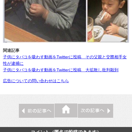
関連記事
子供にタバコを吸わす動画をTwitterに投稿 その父親と交際相手女
性が逮捕に
子供にタバコを吸わす動画をTwitterに投稿 大拡散し批判殺到
広告についての問い合わせはこちら