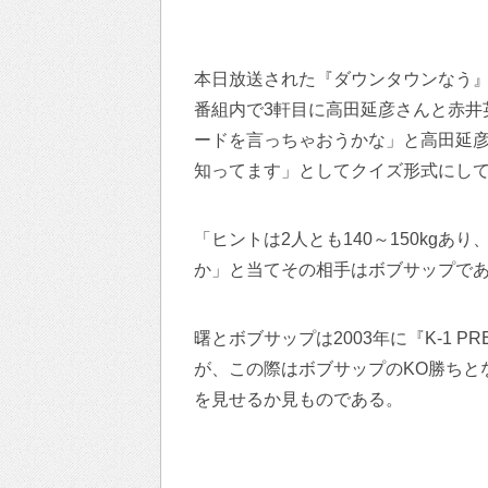
本日放送された『ダウンタウンなう』
番組内で3軒目に高田延彦さんと赤井
ードを言っちゃおうかな」と高田延
知ってます」としてクイズ形式にし
「ヒントは2人とも140～150kg
か」と当てその相手はボブサップで
曙とボブサップは2003年に『K-1 PREM
が、この際はボブサップのKO勝ちと
を見せるか見ものである。