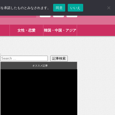
使用を承諾したものとみなされます。
同意
いいえ
女性・恋愛
韓国・中国・アジア
:
オススメ記事