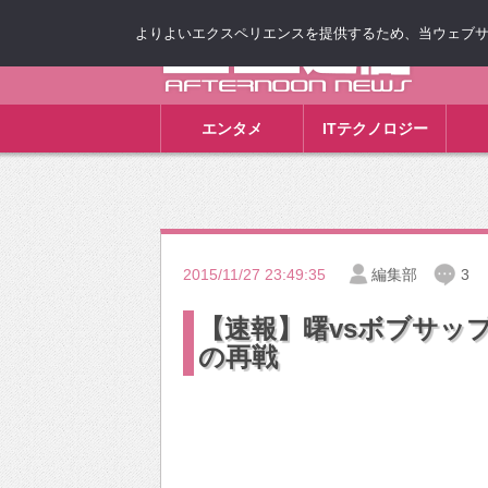
よりよいエクスペリエンスを提供するため、当ウェブサイト
ゴゴ通信
エンタメ
ITテクノロジー
2015/11/27 23:49:35
編集部
3
【速報】曙vsボブサッ
の再戦