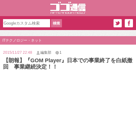
ITテクノロジー・ネット
2015/11/27 22:48
編集部
1
【朗報】『GOM Player』日本での事業終了を白紙撤
回 事業継続決定！！