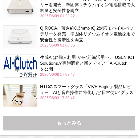
リーを発売 準固体リチウムイオン電池搭載で大
容量と安全性を両立
2026/06/09 01:23:22
QIROCA、薄さ約8.3mmのQi2対応モバイルバッ
テリーを発売 準固体リチウムイオン電池採用で
安全性と携帯性を両立
2026/06/09 01:08:35
生成AIは“個人利用”から“組織活用”へ USEN ICT
Solutionsが実態調査と新メディア「AI-Clutch」
を公開
2026/06/08 17:08:47
HTCのスマートグラス「VIVE Eagle」製品レビ
ュー AIと音声操作に特化した“日常使い”グラス
2026/06/03 17:30:42
もっとみる