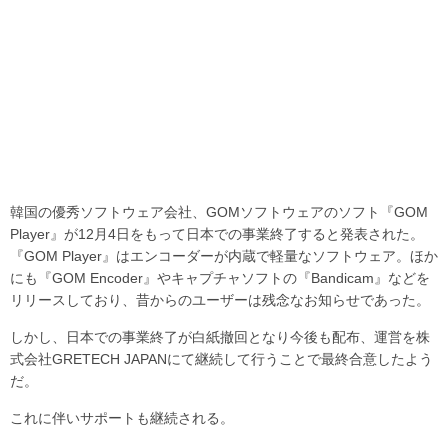
韓国の優秀ソフトウェア会社、GOMソフトウェアのソフト『GOM
Player』が12月4日をもって日本での事業終了すると発表された。
『GOM Player』はエンコーダーが内蔵で軽量なソフトウェア。ほか
にも『GOM Encoder』やキャプチャソフトの『Bandicam』などを
リリースしており、昔からのユーザーは残念なお知らせであった。
しかし、日本での事業終了が白紙撤回となり今後も配布、運営を株
式会社GRETECH JAPANにて継続して行うことで最終合意したよう
だ。
これに伴いサポートも継続される。