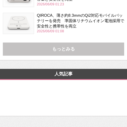
2026/06/09 01:23
QIROCA、薄さ約8.3mmのQi2対応モバイルバッ
テリーを発売 準固体リチウムイオン電池採用で
安全性と携帯性を両立
2026/06/09 01:08
もっとみる
人気記事