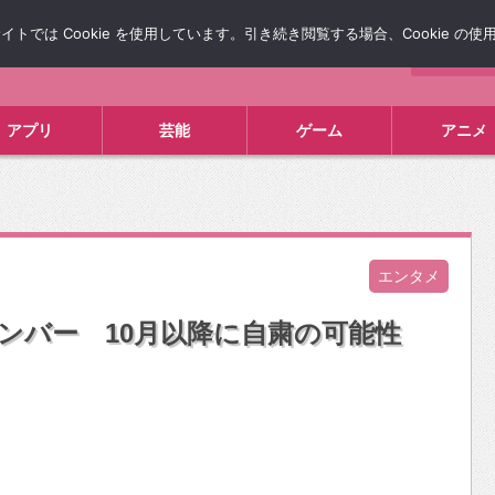
では Cookie を使用しています。引き続き閲覧する場合、Cookie の
について
広告掲載について
お問い合わせ
タレコミ
アプリ
芸能
ゲーム
アニメ
エンタメ
メンバー 10月以降に自粛の可能性