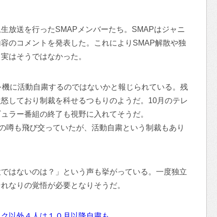
緊急生放送を行ったSMAPメンバーたち。SMAPはジャニ
容のコメントを発表した。これによりSMAP解散や独
、実はそうではなかった。
を機に活動自粛するのではないかと報じられている。残
怒しており制裁を科せるつもりのようだ。10月のテレ
ギュラー番組の終了も視野に入れてそうだ。
どの噂も飛び交っていたが、活動自粛という制裁もあり
意ではないのは？」という声も挙がっている。一度独立
それなりの覚悟が必要となりそうだ。
タク以外４人は１０月以降自粛も