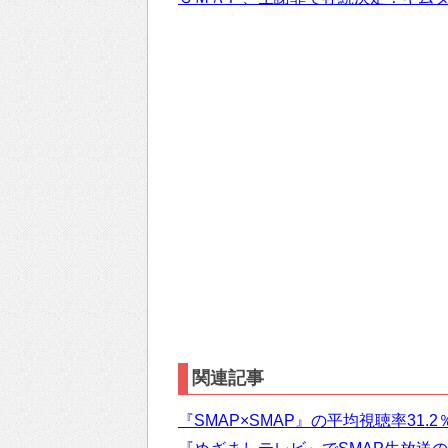
関連記事
『SMAP×SMAP』の平均視聴率31.