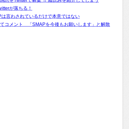
想をTwitterで募集 → 縦読みを紹介してしまう
itterが落ちる！
MAPは言わされているだけで本意ではない
いてコメント 「SMAPを今後もお願いします」と解散