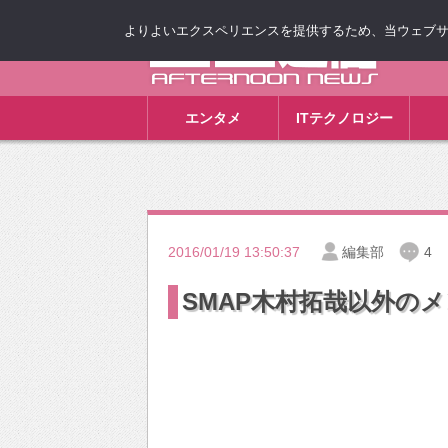
よりよいエクスペリエンスを提供するため、当ウェブサイト
ゴゴ通信
エンタメ
ITテクノロジー
2016/01/19 13:50:37
編集部
4
SMAP木村拓哉以外の