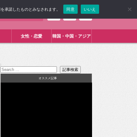
使用を承諾したものとみなされます。
同意
いいえ
女性・恋愛
韓国・中国・アジア
:
オススメ記事