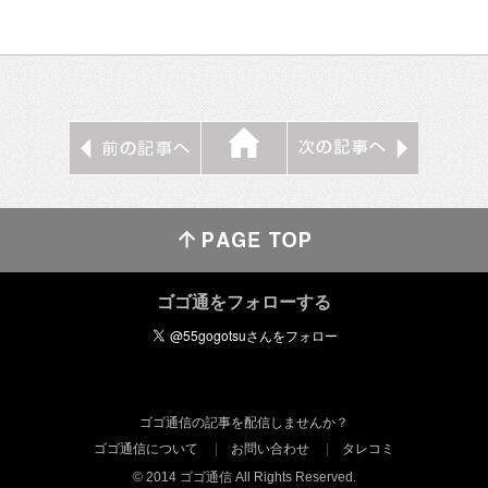
ゴゴ通をフォローする
ゴゴ通信の記事を配信しませんか？
ゴゴ通信について
お問い合わせ
タレコミ
© 2014 ゴゴ通信 All Rights Reserved.