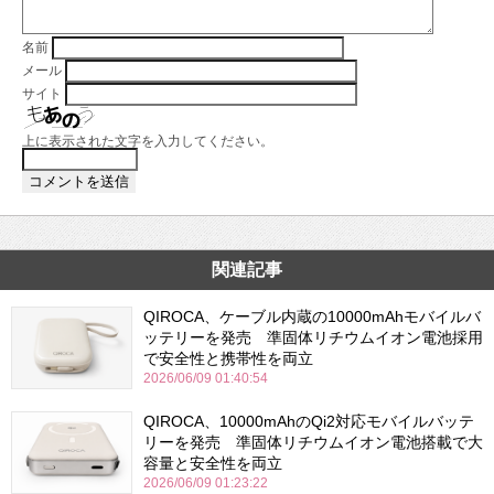
名前
メール
サイト
上に表示された文字を入力してください。
関連記事
QIROCA、ケーブル内蔵の10000mAhモバイルバ
ッテリーを発売 準固体リチウムイオン電池採用
で安全性と携帯性を両立
2026/06/09 01:40:54
QIROCA、10000mAhのQi2対応モバイルバッテ
リーを発売 準固体リチウムイオン電池搭載で大
容量と安全性を両立
2026/06/09 01:23:22