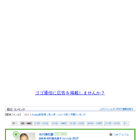
ゴゴ通信に広告を掲載しませんか？