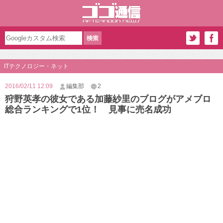
ITテクノロジー・ネット
2016/02/11 12:09
編集部
2
狩野英孝の彼女である加藤紗里のブログがアメブロ
総合ランキングで1位！ 見事に売名成功