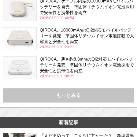
QIROCA、ケーブル内蔵の10000mAhモバイルバ
ッテリーを発売 準固体リチウムイオン電池採用
で安全性と携帯性を両立
2026/06/09 01:40:54
QIROCA、10000mAhのQi2対応モバイルバッテ
リーを発売 準固体リチウムイオン電池搭載で大
容量と安全性を両立
2026/06/09 01:23:22
QIROCA、薄さ約8.3mmのQi2対応モバイルバッ
テリーを発売 準固体リチウムイオン電池採用で
安全性と携帯性を両立
2026/06/09 01:08:35
もっとみる
新着記事
「えだまめって、こんなに甘かった？」新潟県民