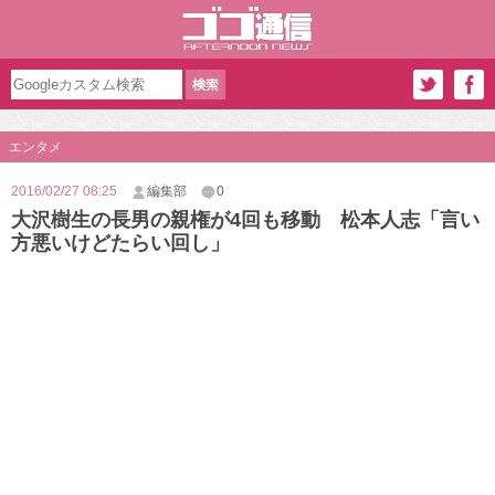
エンタメ
2016/02/27 08:25
編集部
0
大沢樹生の長男の親権が4回も移動 松本人志「言い
方悪いけどたらい回し」