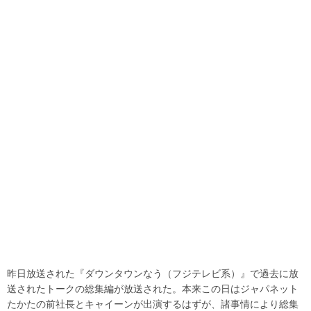
昨日放送された『ダウンタウンなう（フジテレビ系）』で過去に放
送されたトークの総集編が放送された。本来この日はジャパネット
たかたの前社長とキャイーンが出演するはずが、諸事情により総集