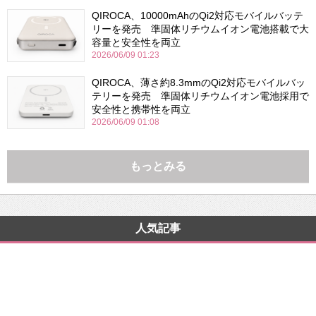
QIROCA、10000mAhのQi2対応モバイルバッテ
リーを発売 準固体リチウムイオン電池搭載で大
容量と安全性を両立
2026/06/09 01:23
QIROCA、薄さ約8.3mmのQi2対応モバイルバッ
テリーを発売 準固体リチウムイオン電池採用で
安全性と携帯性を両立
2026/06/09 01:08
もっとみる
人気記事