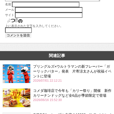
名前
メール
サイト
上に表示された文字を入力してください。
関連記事
プリングルズ×ウルトラマンの新フレーバー「ガ
ーリックバター」発表 片寄涼太さんが祝福イベ
ントに登場
2026/07/01 22:12:21
コメダ珈琲店で今年も「カリー祭り」開催 新作
カリーナンドッグなど全6品が季節限定で登場
2026/06/16 15:52:30