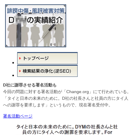
D社に謝罪させる署名活動も
今回の問題に対する署名活動が「Change.org」にて行われている。
「タイと日本の未来のために。D社の社長さんと社員の方にタイ人
への謝罪を要求します」というもので、現在署名受付中。
署名活動ページ