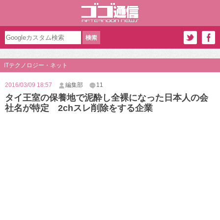
ITテクノロジー・ネット
2016/03/09 18:57
編集部
11
タイ王室の保養地で泥酔し全裸になった日本人の会
社名が特定 2chスレ削除をする企業