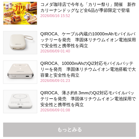
コメダ珈琲店で今年も「カリー祭り」開催 新作
カリーナンドッグなど全6品が季節限定で登場
2026/06/16 15:52
QIROCA、ケーブル内蔵の10000mAhモバイルバ
ッテリーを発売 準固体リチウムイオン電池採用
で安全性と携帯性を両立
2026/06/09 01:40
QIROCA、10000mAhのQi2対応モバイルバッテ
リーを発売 準固体リチウムイオン電池搭載で大
容量と安全性を両立
2026/06/09 01:23
QIROCA、薄さ約8.3mmのQi2対応モバイルバッ
テリーを発売 準固体リチウムイオン電池採用で
安全性と携帯性を両立
2026/06/09 01:08
もっとみる