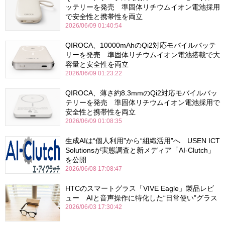
ッテリーを発売 準固体リチウムイオン電池採用
で安全性と携帯性を両立
2026/06/09 01:40:54
QIROCA、10000mAhのQi2対応モバイルバッテ
リーを発売 準固体リチウムイオン電池搭載で大
容量と安全性を両立
2026/06/09 01:23:22
QIROCA、薄さ約8.3mmのQi2対応モバイルバッ
テリーを発売 準固体リチウムイオン電池採用で
安全性と携帯性を両立
2026/06/09 01:08:35
生成AIは“個人利用”から“組織活用”へ USEN ICT
Solutionsが実態調査と新メディア「AI-Clutch」
を公開
2026/06/08 17:08:47
HTCのスマートグラス「VIVE Eagle」製品レビ
ュー AIと音声操作に特化した“日常使い”グラス
2026/06/03 17:30:42