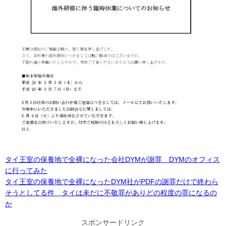
タイ王室の保養地で全裸になった会社DYMが謝罪 DYMのオフィス
に行ってみた
タイ王室の保養地で全裸になったDYM社がPDFの謝罪だけで終わら
そうとしてる件 タイは未だに不敬罪がありどの程度の罪になるの
か
スポンサードリンク