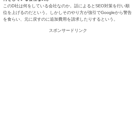
このD社は何をしている会社なのか。話によるとSEO対策を行い順
位を上げるのだという。しかしそのやり方が強引でGoogleから警告
を食らい、元に戻すのに追加費用を請求したりするという。
スポンサードリンク