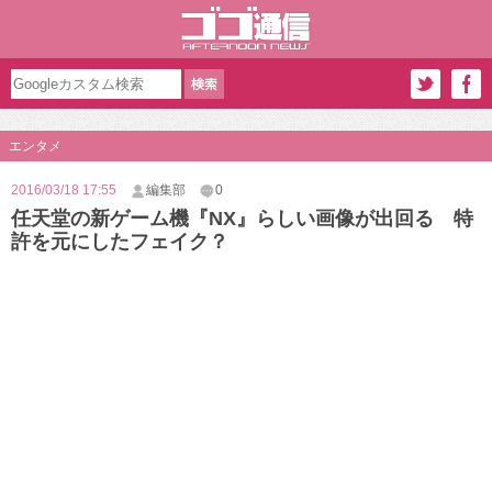
エンタメ
2016/03/18 17:55
編集部
0
任天堂の新ゲーム機『NX』らしい画像が出回る 特
許を元にしたフェイク？