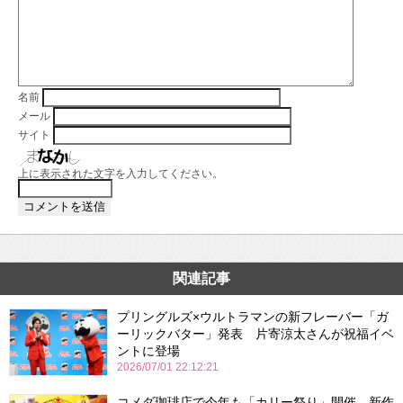
名前
メール
サイト
上に表示された文字を入力してください。
関連記事
プリングルズ×ウルトラマンの新フレーバー「ガ
ーリックバター」発表 片寄涼太さんが祝福イベ
ントに登場
2026/07/01 22:12:21
コメダ珈琲店で今年も「カリー祭り」開催 新作