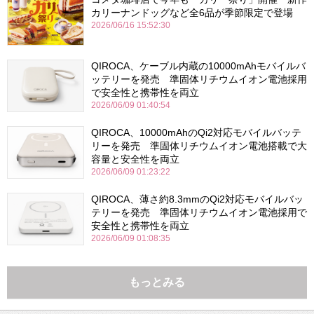
カリーナンドッグなど全6品が季節限定で登場
2026/06/16 15:52:30
QIROCA、ケーブル内蔵の10000mAhモバイルバ
ッテリーを発売 準固体リチウムイオン電池採用
で安全性と携帯性を両立
2026/06/09 01:40:54
QIROCA、10000mAhのQi2対応モバイルバッテ
リーを発売 準固体リチウムイオン電池搭載で大
容量と安全性を両立
2026/06/09 01:23:22
QIROCA、薄さ約8.3mmのQi2対応モバイルバッ
テリーを発売 準固体リチウムイオン電池採用で
安全性と携帯性を両立
2026/06/09 01:08:35
もっとみる