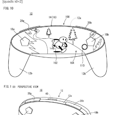
[quads id=2]