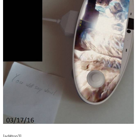
[ad#top3]