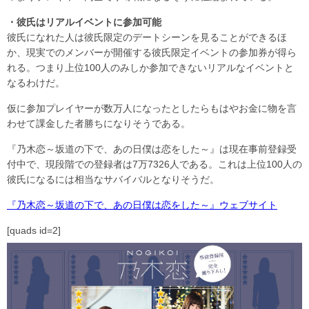
・彼氏はリアルイベントに参加可能
彼氏になれた人は彼氏限定のデートシーンを見ることができるほ
か、現実でのメンバーが開催する彼氏限定イベントの参加券が得ら
れる。つまり上位100人のみしか参加できないリアルなイベントと
なるわけだ。
仮に参加プレイヤーが数万人になったとしたらもはやお金に物を言
わせて課金した者勝ちになりそうである。
『乃木恋～坂道の下で、あの日僕は恋をした～』は現在事前登録受
付中で、現段階での登録者は7万7326人である。これは上位100人の
彼氏になるには相当なサバイバルとなりそうだ。
『乃木恋～坂道の下で、あの日僕は恋をした～』ウェブサイト
[quads id=2]