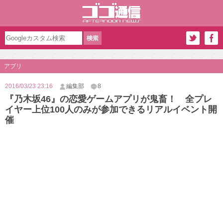
アプリ
2016/03/23 23:16
編集部
8
『乃木坂46』の恋愛ゲームアプリが鬼畜！ 全プレ
イヤー上位100人のみが参加できるリアルイベント開
催