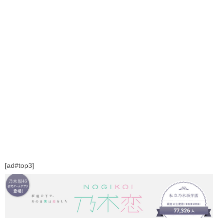
[ad#top3]