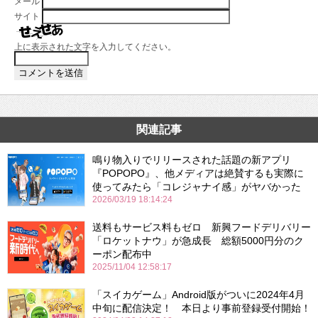
メール
サイト
上に表示された文字を入力してください。
関連記事
鳴り物入りでリリースされた話題の新アプリ
『POPOPO』、他メディアは絶賛するも実際に
使ってみたら「コレジャナイ感」がヤバかった
2026/03/19 18:14:24
送料もサービス料もゼロ 新興フードデリバリー
「ロケットナウ」が急成長 総額5000円分のク
ーポン配布中
2025/11/04 12:58:17
「スイカゲーム」Android版がついに2024年4月
中旬に配信決定！ 本日より事前登録受付開始！