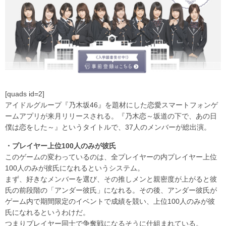
[quads id=2]
アイドルグループ『乃木坂46』を題材にした恋愛スマートフォンゲ
ームアプリが来月リリースされる。『乃木恋～坂道の下で、あの日
僕は恋をした～』というタイトルで、37人のメンバーが総出演。
・プレイヤー上位100人のみが彼氏
このゲームの変わっているのは、全プレイヤーの内プレイヤー上位
100人のみが彼氏になれるというシステム。
まず、好きなメンバーを選び、その推しメンと親密度が上がると彼
氏の前段階の「アンダー彼氏」になれる。その後、アンダー彼氏が
ゲーム内で期間限定のイベントで成績を競い、上位100人のみが彼
氏になれるというわけだ。
つまりプレイヤー同士で争奪戦になるそうに仕組まれている。