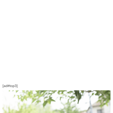
[ad#top3]