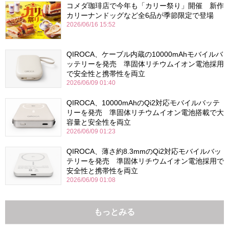
コメダ珈琲店で今年も「カリー祭り」開催 新作
カリーナンドッグなど全6品が季節限定で登場
2026/06/16 15:52
QIROCA、ケーブル内蔵の10000mAhモバイルバ
ッテリーを発売 準固体リチウムイオン電池採用
で安全性と携帯性を両立
2026/06/09 01:40
QIROCA、10000mAhのQi2対応モバイルバッテ
リーを発売 準固体リチウムイオン電池搭載で大
容量と安全性を両立
2026/06/09 01:23
QIROCA、薄さ約8.3mmのQi2対応モバイルバッ
テリーを発売 準固体リチウムイオン電池採用で
安全性と携帯性を両立
2026/06/09 01:08
もっとみる