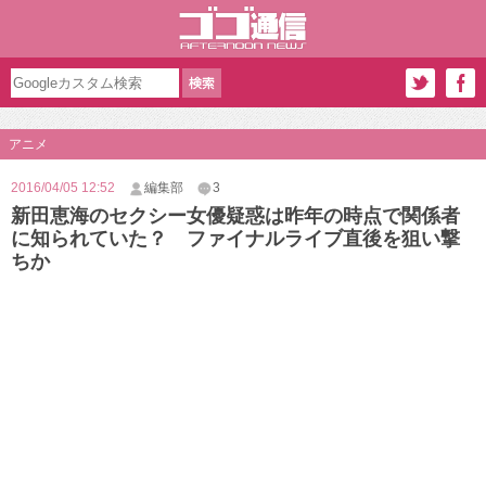
アニメ
2016/04/05 12:52
編集部
3
新田恵海のセクシー女優疑惑は昨年の時点で関係者
に知られていた？ ファイナルライブ直後を狙い撃
ちか