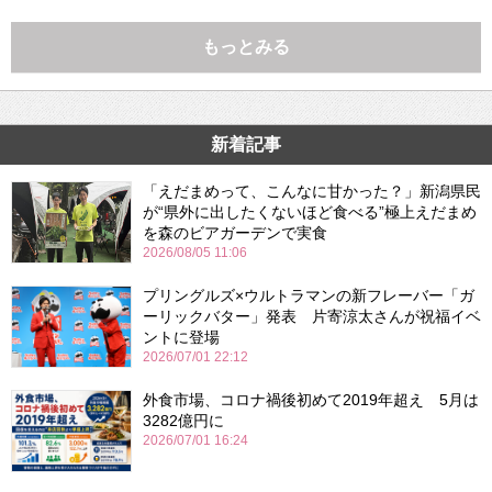
もっとみる
新着記事
「えだまめって、こんなに甘かった？」新潟県民
が“県外に出したくないほど食べる”極上えだまめ
を森のビアガーデンで実食
2026/08/05 11:06
プリングルズ×ウルトラマンの新フレーバー「ガ
ーリックバター」発表 片寄涼太さんが祝福イベ
ントに登場
2026/07/01 22:12
外食市場、コロナ禍後初めて2019年超え 5月は
3282億円に
2026/07/01 16:24