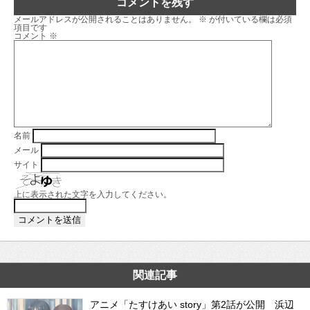
コメントを残す
メールアドレスが公開されることはありません。
※
が付いている欄は必須
項目です
コメント
※
名前
メール
サイト
上に表示された文字を入力してください。
関連記事
アニメ「たすけあい story」第2話が公開 浜辺