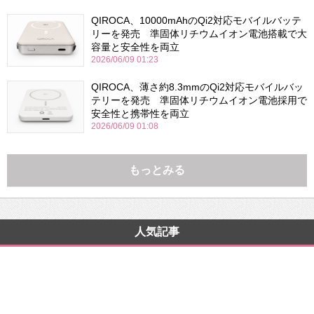
QIROCA、10000mAhのQi2対応モバイルバッテ
リーを発売 準固体リチウムイオン電池搭載で大
容量と安全性を両立
2026/06/09 01:23
QIROCA、薄さ約8.3mmのQi2対応モバイルバッ
テリーを発売 準固体リチウムイオン電池採用で
安全性と携帯性を両立
2026/06/09 01:08
もっとみる
人気記事