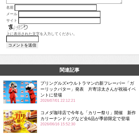
名前
メール
サイト
上に表示された文字を入力してください。
関連記事
プリングルズ×ウルトラマンの新フレーバー「ガ
ーリックバター」発表 片寄涼太さんが祝福イベ
ントに登場
2026/07/01 22:12:21
コメダ珈琲店で今年も「カリー祭り」開催 新作
カリーナンドッグなど全6品が季節限定で登場
2026/06/16 15:52:30