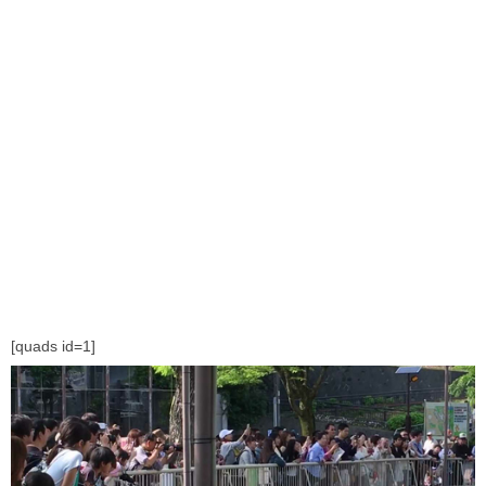
[quads id=1]