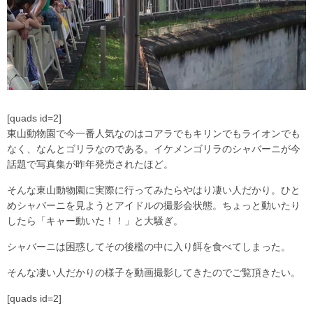
[quads id=2]
東山動物園で今一番人気なのはコアラでもキリンでもライオンでも
なく、なんとゴリラなのである。イケメンゴリラのシャバーニが今
話題で写真集が昨年発売されたほど。
そんな東山動物園に実際に行ってみたらやはり凄い人だかり。ひと
めシャバーニを見ようとアイドルの撮影会状態。ちょっと動いたり
したら「キャー動いた！！」と大騒ぎ。
シャバーニは困惑してその後檻の中に入り餌を食べてしまった。
そんな凄い人だかりの様子を動画撮影してきたのでご覧頂きたい。
[quads id=2]