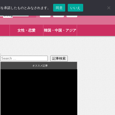
使用を承諾したものとみなされます。
同意
いいえ
女性・恋愛
韓国・中国・アジア
:
オススメ記事