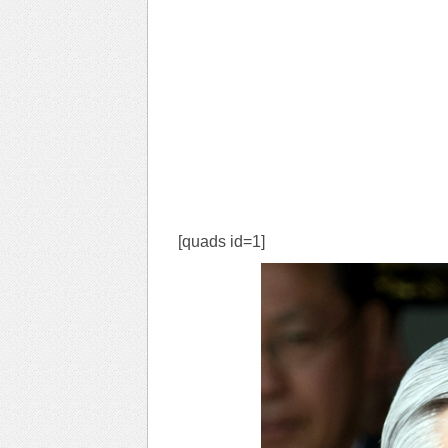
[quads id=1]