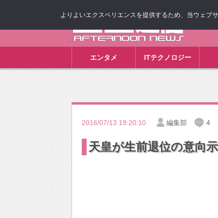
よりよいエクスペリエンスを提供するため、当ウェブサイト
ゴゴ通信
エンタメ
ITテクノロジー
2016/07/13 19:20:10
編集部
4
天皇が生前退位の意向