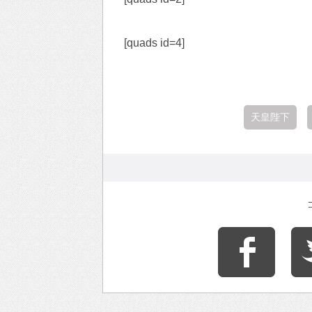
[quads id=4]
天皇陛下