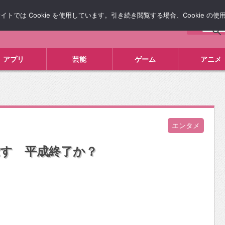
では Cookie を使用しています。引き続き閲覧する場合、Cookie の
について
広告掲載について
お問い合わせ
タレコミ
アプリ
芸能
ゲーム
アニメ
エンタメ
示す 平成終了か？