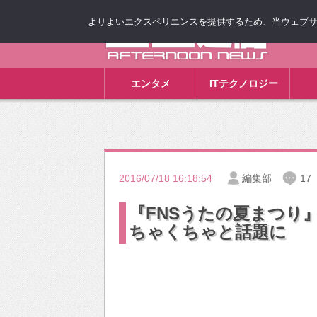
よりよいエクスペリエンスを提供するため、当ウェブサイト
ゴゴ通信
エンタメ
ITテクノロジー
2016/07/18 16:18:54
編集部
17
『FNSうたの夏まつり
ちゃくちゃと話題に