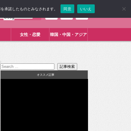
使用を承諾したものとみなされます。
同意
いいえ
女性・恋愛
韓国・中国・アジア
:
オススメ記事