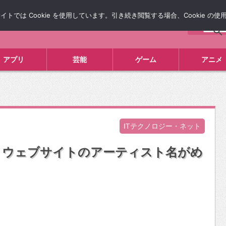
では Cookie を使用しています。引き続き閲覧する場合、Cookie の
について
広告掲載について
お問い合わせ
タレコミ
アプリ
芸能
ゲーム
アニメ
ITテクノロジー・ネット
』ウェブサイトのアーティスト名がめ