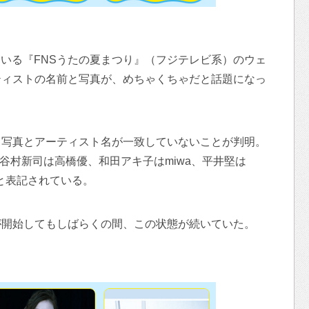
している『FNSうたの夏まつり』（フジテレビ系）のウェ
ティストの名前と写真が、めちゃくちゃだと話題になっ
ト写真とアーティスト名が一致していないことが判明。
ers、谷村新司は高橋優、和田アキ子はmiwa、平井堅は
学と表記されている。
が開始してもしばらくの間、この状態が続いていた。