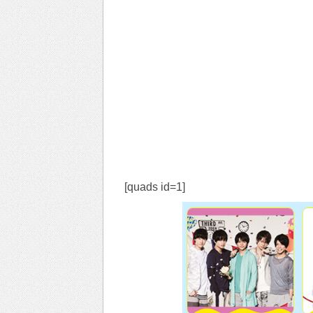
[quads id=1]