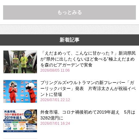
もっとみる
新着記事
「えだまめって、こんなに甘かった？」新潟県民
が“県外に出したくないほど食べる”極上えだまめ
を森のビアガーデンで実食
2026/08/05 11:06
プリングルズ×ウルトラマンの新フレーバー「ガ
ーリックバター」発表 片寄涼太さんが祝福イベ
ントに登場
2026/07/01 22:12
外食市場、コロナ禍後初めて2019年超え 5月は
3282億円に
2026/07/01 16:24