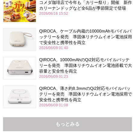
コメダ珈琲店で今年も「カリー祭り」開催 新作
カリーナンドッグなど全6品が季節限定で登場
2026/06/16 15:52
QIROCA、ケーブル内蔵の10000mAhモバイルバ
ッテリーを発売 準固体リチウムイオン電池採用
で安全性と携帯性を両立
2026/06/09 01:40
QIROCA、10000mAhのQi2対応モバイルバッテ
リーを発売 準固体リチウムイオン電池搭載で大
容量と安全性を両立
2026/06/09 01:23
QIROCA、薄さ約8.3mmのQi2対応モバイルバッ
テリーを発売 準固体リチウムイオン電池採用で
安全性と携帯性を両立
2026/06/09 01:08
もっとみる