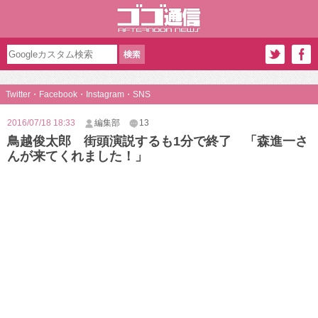
Twitter・Facebook・Instagram・SNS
2016/07/18 18:33
編集部
13
鳥越俊太郎 街頭演説するも1分で終了 「森進一さ
んが来てくれました！」