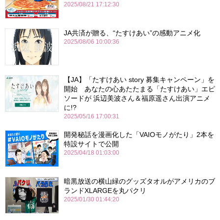
2025/08/21 17:12:30
JA共済が贈る、“たすけあい”の感動アニメ化
2025/08/06 10:00:36
【JA】「たすけあい story 募集キャンペーン」を
開始 あなたの心あたたまる「たすけあい」エピ
ソードが 浜辺美波さん＆福原遥さん出演アニメ
に!?
2025/05/16 17:00:31
開発秘話を漫画化した「VAIOモノがたり」2本を
特設サイトで公開
2025/04/18 01:03:00
暗黒放送の横山緑のグッズタオルがアメリカのブ
ランドXLARGEを丸パクリ
2025/01/30 01:44:20