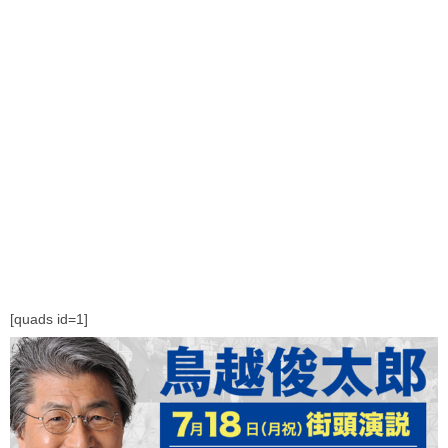
[quads id=1]