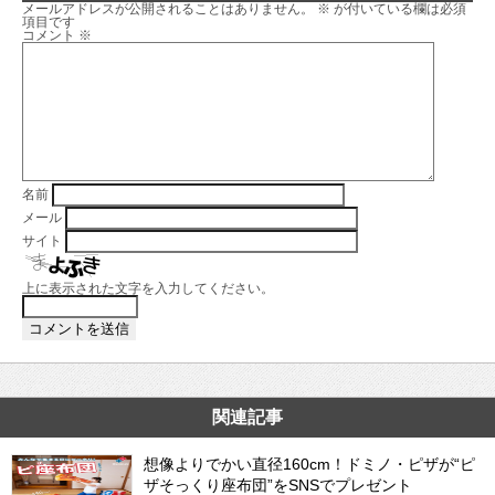
メールアドレスが公開されることはありません。
※
が付いている欄は必須
項目です
コメント
※
名前
メール
サイト
上に表示された文字を入力してください。
関連記事
想像よりでかい直径160cm！ドミノ・ピザが“ピ
ザそっくり座布団”をSNSでプレゼント