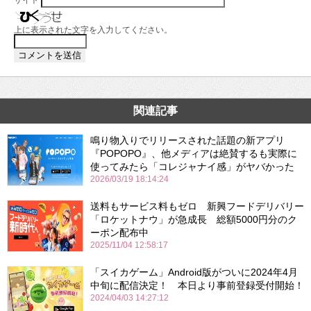
サイト
上に表示された文字を入力してください。
関連記事
鳴り物入りでリリースされた話題の新アプリ
『POPOPO』、他メディアは絶賛するも実際に
使ってみたら「コレジャナイ感」がヤバかった
2026/03/19 18:14:24
送料もサービス料もゼロ 新興フードデリバリー
「ロケットナウ」が急成長 総額5000円分のク
ーポン配布中
2025/11/04 12:58:17
「スイカゲーム」Android版がついに2024年4月
中旬に配信決定！ 本日より事前登録受付開始！
2024/04/03 14:27:12