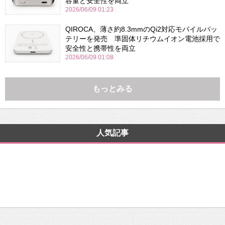
容量と安全性を両立
2026/06/09 01:23
QIROCA、薄さ約8.3mmのQi2対応モバイルバッ
テリーを発売 準固体リチウムイオン電池採用で
安全性と携帯性を両立
2026/06/09 01:08
もっとみる
人気記事