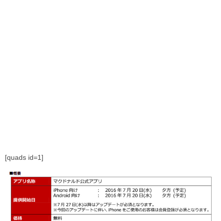
[quads id=1]