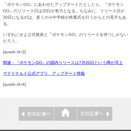
『ポケモンGO』にあわせたアップデートだとしたら、『ポケモン
GO』のリリース日は20日が有力となる。ちなみに、リリース日が
20日になるのは、多くの小中学校が終業式を行うからとの見方もあ
る。
いずれにせよ公式発表と『ポケモンGO』のリリースを待つしかない
だろう。
[quads id=2]
関連：『ポケモンGO』の国内リリースは7月20日という噂が浮上
マクドナルド公式アプリ アップデート情報
[quads id=4]