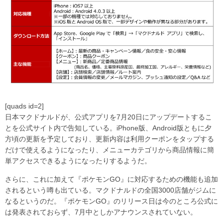
[quads id=2]
日本マクドナルドが、公式アプリを7月20日にアップデートするこ
とを公式サイト内で告知している。iPhone版、Android版ともに夕
方頃の更新を予定しており、更新内容は利用クーポンをタップする
だけで使えるようになったり、メニューカテゴリから商品情報に簡
単アクセスできるようになったりするようだ。
さらに、これに加えて『ポケモンGO』に対応するための機能も追加
されるという噂も出ている。マクドナルドの全国3000店舗がジムに
なるというのだ。『ポケモンGO』のリリース日は今のところ公式に
は発表されておらず、7月中としかアナウンスされていない。