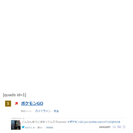
[quads id=1]