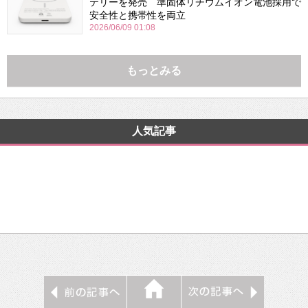
テリーを発売 準固体リチウムイオン電池採用で
安全性と携帯性を両立
2026/06/09 01:08
もっとみる
人気記事