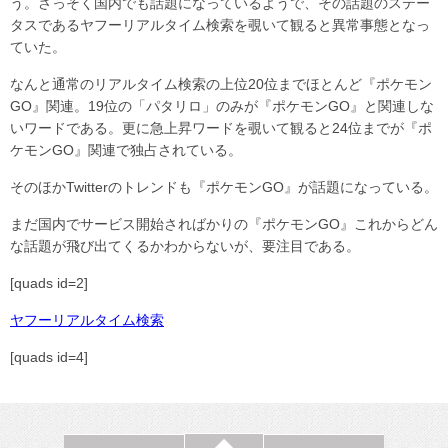
う。さっそく国内でも話題になっているようで、その話題のステー
タスであるヤフーリアルタイム検索を覗いて観ると異常事態となっ
ていた。
なんと通常のリアルタイム検索の上位20位までほとんど『ポケモン
GO』関連。19位の「パタリロ」のみが『ポケモンGO』と関連しな
いワードである。更に急上昇ワードを覗いて観ると24位までが『ポ
ケモンGO』関連で独占されている。
そのほかTwitterのトレンドも『ポケモンGO』が話題になっている。
まだ国内でサービス開始さればかりの『ポケモンGO』これからどん
な話題が飛び出てくるかわからないが、要注目である。
[quads id=2]
ヤフーリアルタイム検索
[quads id=4]