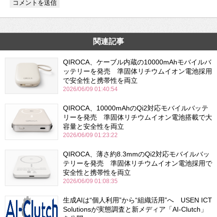
関連記事
QIROCA、ケーブル内蔵の10000mAhモバイルバ
ッテリーを発売 準固体リチウムイオン電池採用
で安全性と携帯性を両立
2026/06/09 01:40:54
QIROCA、10000mAhのQi2対応モバイルバッテ
リーを発売 準固体リチウムイオン電池搭載で大
容量と安全性を両立
2026/06/09 01:23:22
QIROCA、薄さ約8.3mmのQi2対応モバイルバッ
テリーを発売 準固体リチウムイオン電池採用で
安全性と携帯性を両立
2026/06/09 01:08:35
生成AIは“個人利用”から“組織活用”へ USEN ICT
Solutionsが実態調査と新メディア「AI-Clutch」