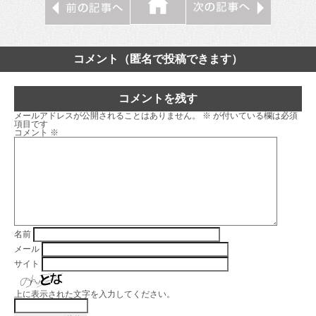
コメント（匿名で投稿できます）
コメントを残す
メールアドレスが公開されることはありません。
※
が付いている欄は必須
項目です
コメント
※
名前
メール
サイト
上に表示された文字を入力してください。