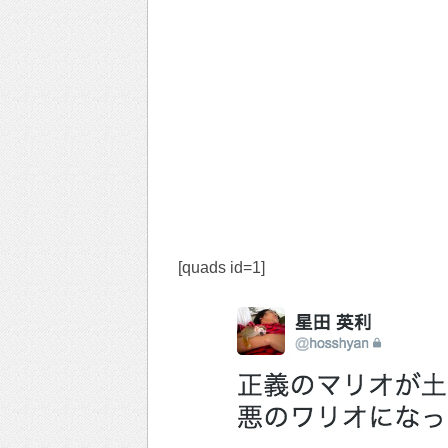
[quads id=1]