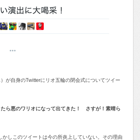
が自身のTwitterにリオ五輪の閉会式についてツイー
ったら悪のワリオになって出てきた！ さすが！素晴ら
分。しかしこのツイートは今の所炎上していない。その理由