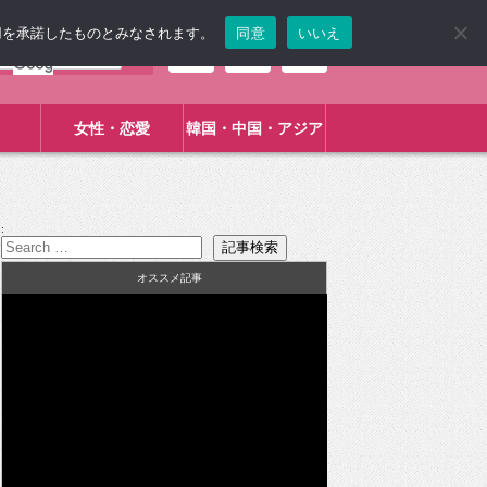
使用を承諾したものとみなされます。
同意
いいえ
女性・恋愛
韓国・中国・アジア
:
オススメ記事