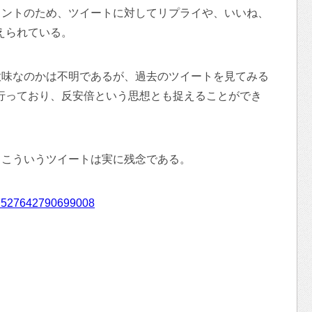
ウントのため、ツイートに対してリプライや、いいね、
えられている。
意味なのかは不明であるが、過去のツイートを見てみる
行っており、反安倍という思想とも捉えることができ
、こういうツイートは実に残念である。
/767527642790699008