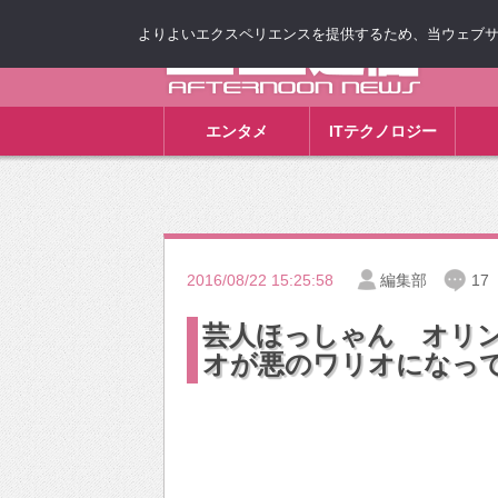
よりよいエクスペリエンスを提供するため、当ウェブサイト
ゴゴ通信
エンタメ
ITテクノロジー
2016/08/22 15:25:58
編集部
17
芸人ほっしゃん オリ
オが悪のワリオになっ