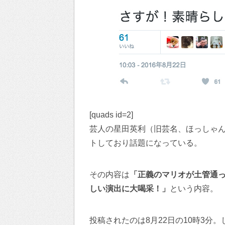
[quads id=2]
芸人の星田英利（旧芸名、ほっしゃん）
トしており話題になっている。
その内容は
「正義のマリオが土管通
しい演出に大喝采！」
という内容。
投稿されたのは8月22日の10時3