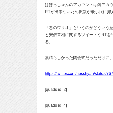
はほっしゃんのアカウントは鍵アカ
RTが出来ないため拡散が最小限に抑
「悪のワリオ」というのがどういう
と安倍首相に関するツイートやRTを
る。
素晴らしかった閉会式だっただけに
https://twitter.com/hosshyan/status
[quads id=2]
[quads id=4]