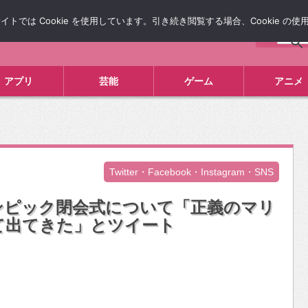
では Cookie を使用しています。引き続き閲覧する場合、Cookie の
について
広告掲載について
お問い合わせ
タレコミ
アプリ
芸能
ゲーム
アニメ
Twitter・Facebook・Instagram・SNS
ンピック閉会式について「正義のマリ
て出てきた」とツイート