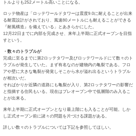
トルよりも252メートル高いことになる。
ロッテ物産は「ロッテワールドタワーは震度9.0に耐えることが出来
る耐震設計がされており、風速80メートルにも耐えることができる
『耐風構造』を備えている」とあきらかにした。
12月22日までに内部を完成させ、来年上半期に正式オープンを目指
すという。
・数々のトラブルが
完成に至るまでに第2ロッテタワー及びロッテワールドにて数々のト
ラブルが発生していた。まず有名なのが建物内の亀裂である。フロ
アや壁に大きな亀裂が発覚しそこから水が溢れ出るというトラブル
が相次いだ。
そればかりか近隣の道路にも亀裂が入り、第2ロッテタワーの影響だ
と指摘する住民もいる。現在はプレオープン中で低層階のみ入るこ
とが出来る。
来年上半期に正式オープンとなり最上階にも入ることが可能。しか
し正式オープン前に諸々の問題を片づける課題がある。
詳しい数々のトラブルについては下記を参照してほしい。