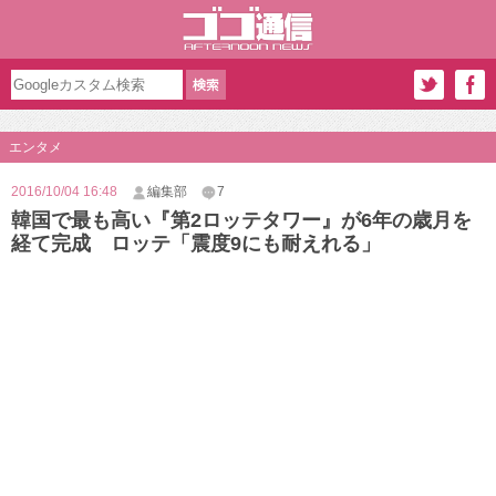
エンタメ
2016/10/04 16:48
編集部
7
韓国で最も高い『第2ロッテタワー』が6年の歳月を
経て完成 ロッテ「震度9にも耐えれる」