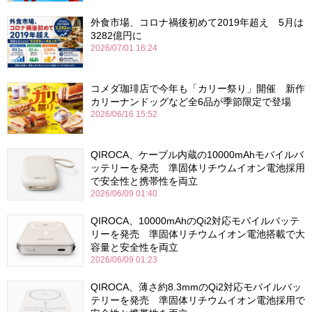
外食市場、コロナ禍後初めて2019年超え 5月は
3282億円に
2026/07/01 16:24
コメダ珈琲店で今年も「カリー祭り」開催 新作
カリーナンドッグなど全6品が季節限定で登場
2026/06/16 15:52
QIROCA、ケーブル内蔵の10000mAhモバイルバ
ッテリーを発売 準固体リチウムイオン電池採用
で安全性と携帯性を両立
2026/06/09 01:40
QIROCA、10000mAhのQi2対応モバイルバッテ
リーを発売 準固体リチウムイオン電池搭載で大
容量と安全性を両立
2026/06/09 01:23
QIROCA、薄さ約8.3mmのQi2対応モバイルバッ
テリーを発売 準固体リチウムイオン電池採用で