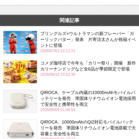
関連記事
プリングルズ×ウルトラマンの新フレーバー「ガ
ーリックバター」発表 片寄涼太さんが祝福イベ
ントに登場
2026/07/01 22:12:21
コメダ珈琲店で今年も「カリー祭り」開催 新作
カリーナンドッグなど全6品が季節限定で登場
2026/06/16 15:52:30
QIROCA、ケーブル内蔵の10000mAhモバイルバ
ッテリーを発売 準固体リチウムイオン電池採用
で安全性と携帯性を両立
2026/06/09 01:40:54
QIROCA、10000mAhのQi2対応モバイルバッテ
リーを発売 準固体リチウムイオン電池搭載で大
容量と安全性を両立