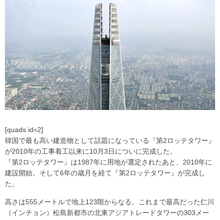
[quads id=2]
韓国で最も高い建造物として話題になっている『第2ロッテタワー』
が2010年の工事着工以来に10月3日についに完成した。
『第2ロッテタワー』は1987年に用地が選定されたあと、2010年に
建設開始。そして6年の歳月を経て『第2ロッテタワー』が完成し
た。
高さは555メートルで地上123階からなる。これまで最高だった仁川
（インチョン）松島新都市の北東アジアトレードタワーの303メー