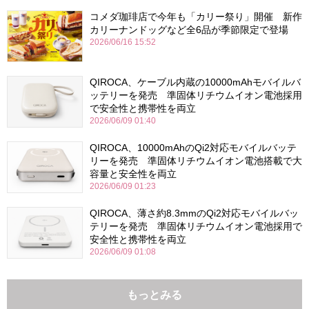
コメダ珈琲店で今年も「カリー祭り」開催 新作
カリーナンドッグなど全6品が季節限定で登場
2026/06/16 15:52
QIROCA、ケーブル内蔵の10000mAhモバイルバ
ッテリーを発売 準固体リチウムイオン電池採用
で安全性と携帯性を両立
2026/06/09 01:40
QIROCA、10000mAhのQi2対応モバイルバッテ
リーを発売 準固体リチウムイオン電池搭載で大
容量と安全性を両立
2026/06/09 01:23
QIROCA、薄さ約8.3mmのQi2対応モバイルバッ
テリーを発売 準固体リチウムイオン電池採用で
安全性と携帯性を両立
2026/06/09 01:08
もっとみる