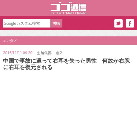
エンタメ
2016/11/11 09:20
編集部
2
中国で事故に遭って右耳を失った男性 何故か右腕
に右耳を復元される