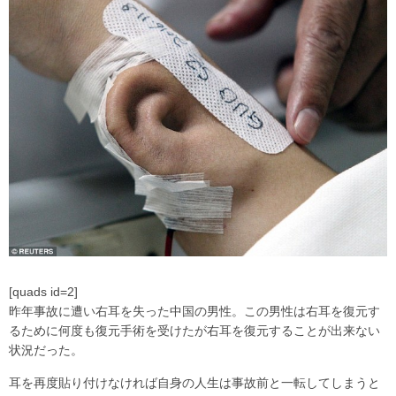
[quads id=2]
昨年事故に遭い右耳を失った中国の男性。この男性は右耳を復元す
るために何度も復元手術を受けたが右耳を復元することが出来ない
状況だった。
耳を再度貼り付けなければ自身の人生は事故前と一転してしまうと