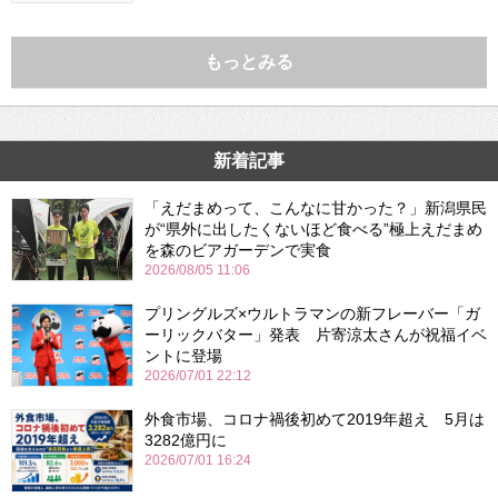
もっとみる
新着記事
「えだまめって、こんなに甘かった？」新潟県民
が“県外に出したくないほど食べる”極上えだまめ
を森のビアガーデンで実食
2026/08/05 11:06
プリングルズ×ウルトラマンの新フレーバー「ガ
ーリックバター」発表 片寄涼太さんが祝福イベ
ントに登場
2026/07/01 22:12
外食市場、コロナ禍後初めて2019年超え 5月は
3282億円に
2026/07/01 16:24