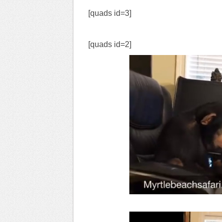
[quads id=3]
[quads id=2]