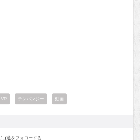
VR
チンパンジー
動画
ゴゴ通をフォローする