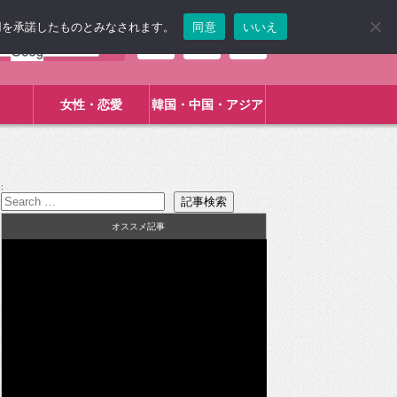
使用を承諾したものとみなされます。
同意
いいえ
女性・恋愛
韓国・中国・アジア
:
オススメ記事