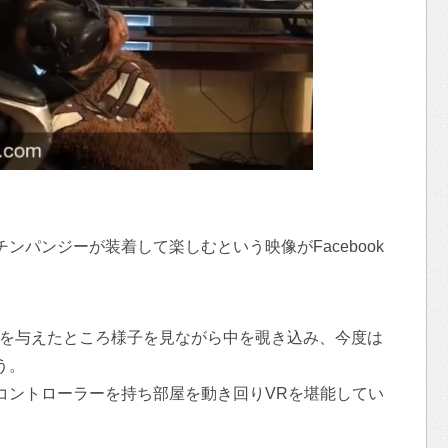
ンパンジーが装着して楽しむという映像がFacebook
ve』を与えたところ様子を見ながら中を覗き込み、今度は
う。
コントローラーを持ち部屋を動き回りVRを堪能してい