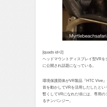
[quads id=2]
ヘッドマウントディスプレイ型VRをチ
に公開され話題になっている。
環境保護団体がVR製品『HTC Vi
首を動かしてVRを活用しだしたとい
暫くしてVRになれた頃には、専用の
るチンパンジー。