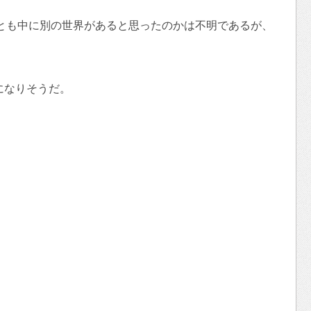
とも中に別の世界があると思ったのかは不明であるが、
。
になりそうだ。