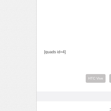
[quads id=4]
HTC Vive