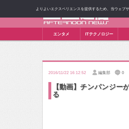
よりよいエクスペリエンスを提供するため、当ウェブサイト
ゴゴ通信
エンタメ
ITテクノロジー
2016/11/22 16:12:52
編集部
0
【動画】チンパンジーが
る