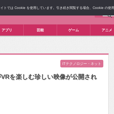
では Cookie を使用しています。引き続き閲覧する場合、Cookie の
について
広告掲載について
お問い合わせ
タレコミ
アプリ
芸能
ゲーム
アニメ
ITテクノロジー・ネット
VRを楽しむ珍しい映像が公開され