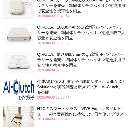
ッテリーを発売 準固体リチウムイオン電池採用
で安全性と携帯性を両立
2026/06/09 01:40:54
QIROCA、10000mAhのQi2対応モバイルバッテ
リーを発売 準固体リチウムイオン電池搭載で大
容量と安全性を両立
2026/06/09 01:23:22
QIROCA、薄さ約8.3mmのQi2対応モバイルバッ
テリーを発売 準固体リチウムイオン電池採用で
安全性と携帯性を両立
2026/06/09 01:08:35
生成AIは“個人利用”から“組織活用”へ USEN ICT
Solutionsが実態調査と新メディア「AI-Clutch」
を公開
2026/06/08 17:08:47
HTCのスマートグラス「VIVE Eagle」製品レビ
ュー AIと音声操作に特化した“日常使い”グラス
2026/06/03 17:30:42