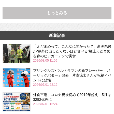
もっとみる
新着記事
「えだまめって、こんなに甘かった？」新潟県民
が“県外に出したくないほど食べる”極上えだまめ
を森のビアガーデンで実食
2026/08/05 11:06
プリングルズ×ウルトラマンの新フレーバー「ガ
ーリックバター」発表 片寄涼太さんが祝福イベ
ントに登場
2026/07/01 22:12
外食市場、コロナ禍後初めて2019年超え 5月は
3282億円に
2026/07/01 16:24