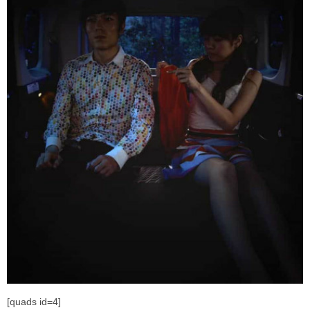
[quads id=4]