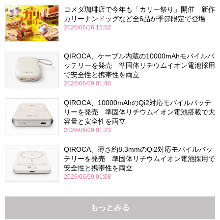
コメダ珈琲店で今年も「カリー祭り」開催 新作
カリーナンドッグなど全6品が季節限定で登場
2026/06/16 15:52
QIROCA、ケーブル内蔵の10000mAhモバイルバ
ッテリーを発売 準固体リチウムイオン電池採用
で安全性と携帯性を両立
2026/06/09 01:40
QIROCA、10000mAhのQi2対応モバイルバッテ
リーを発売 準固体リチウムイオン電池搭載で大
容量と安全性を両立
2026/06/09 01:23
QIROCA、薄さ約8.3mmのQi2対応モバイルバッ
テリーを発売 準固体リチウムイオン電池採用で
安全性と携帯性を両立
2026/06/09 01:08
もっとみる