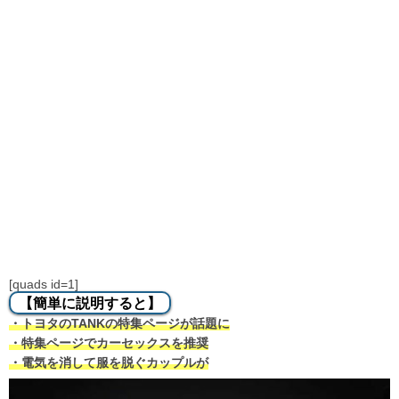
[quads id=1]
【簡単に説明すると】
・トヨタのTANKの特集ページが話題に
・特集ページでカーセックスを推奨
・電気を消して服を脱ぐカップルが