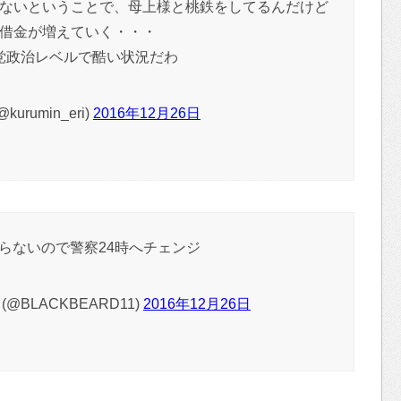
ないということで、母上様と桃鉄をしてるんだけど
借金が増えていく・・・
党政治レベルで酷い状況だわ
urumin_eri)
2016年12月26日
らないので警察24時へチェンジ
 (@BLACKBEARD11)
2016年12月26日