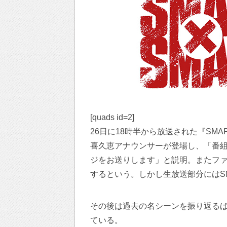
[quads id=2]
26日に18時半から放送された『SM
喜久恵アナウンサーが登場し、「番
ジをお送りします」と説明。またファ
するという。しかし生放送部分にはS
その後は過去の名シーンを振り返る
ている。