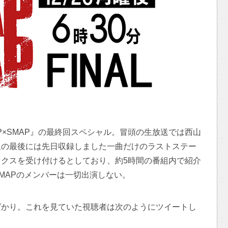
AP×SMAP』の最終回スペシャル。冒頭の生放送では西山
組の最後には先日収録しました一曲だけのラストステー
クスを受け付けるとしており、約5時間の番組内で紹介
MAPのメンバーは一切出演しない。
ばかり。これを見ていた視聴者は次のようにツイートし