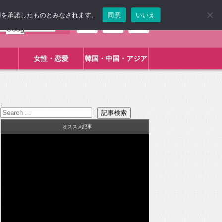
使用を承諾したものとみなされます。
同意
いいえ
女性・恋愛
韓国・中国・アジア
:
オススメ記事