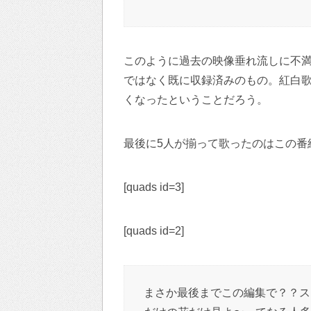
このように過去の映像垂れ流しに不満
ではなく既に収録済みのもの。紅白歌
くなったということだろう。
最後に5人が揃って歌ったのはこの番
[quads id=3]
[quads id=2]
まさか最後までこの編集で？？ス