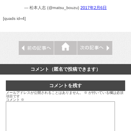
— 松本人志 (@matsu_bouzu)
2017年2月6日
[quads id=4]
コメント（匿名で投稿できます）
コメントを残す
メールアドレスが公開されることはありません。
※
が付いている欄は必須
項目です
コメント
※