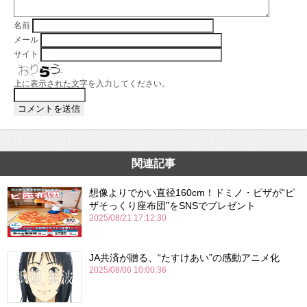
名前
メール
サイト
上に表示された文字を入力してください。
関連記事
想像よりでかい直径160cm！ドミノ・ピザが“ピ
ザそっくり座布団”をSNSでプレゼント
2025/08/21 17:12:30
JA共済が贈る、“たすけあい”の感動アニメ化
2025/08/06 10:00:36