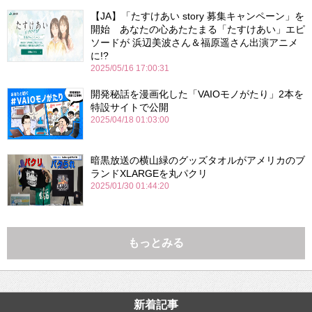
【JA】「たすけあい story 募集キャンペーン」を
開始 あなたの心あたたまる「たすけあい」エピ
ソードが 浜辺美波さん＆福原遥さん出演アニメ
に!?
2025/05/16 17:00:31
開発秘話を漫画化した「VAIOモノがたり」2本を
特設サイトで公開
2025/04/18 01:03:00
暗黒放送の横山緑のグッズタオルがアメリカのブ
ランドXLARGEを丸パクリ
2025/01/30 01:44:20
もっとみる
新着記事