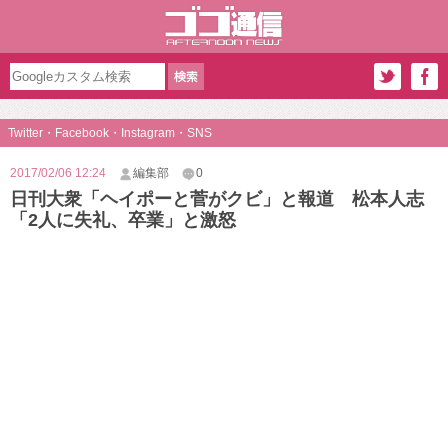
Twitter・Facebook・Instagram・SNS
2017/02/06 12:24
編集部
0
日刊大衆「ヘイポーと菅がクビ」と報道 松本人志
「2人に失礼、卒業」と激怒