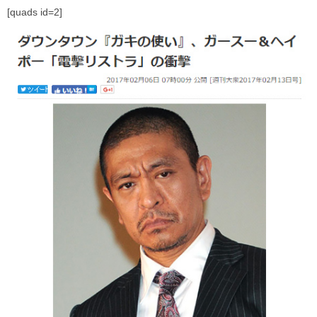
[quads id=2]