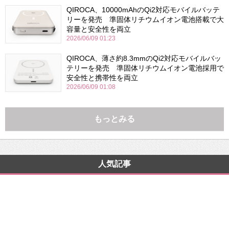
QIROCA、10000mAhのQi2対応モバイルバッテ
リーを発売 準固体リチウムイオン電池搭載で大
容量と安全性を両立
2026/06/09 01:23
QIROCA、薄さ約8.3mmのQi2対応モバイルバッ
テリーを発売 準固体リチウムイオン電池採用で
安全性と携帯性を両立
2026/06/09 01:08
もっとみる
人気記事