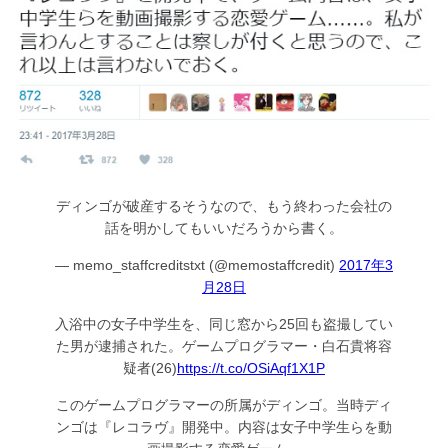
ディンゴが破産するそうなので、もう終わった会社の
話を明かしてもいいだろうから書く。
— memo_staffcreditstxt (@memostaffcredit)
2017年3
月28日
入浴中の女子中学生を、同じ窓から25回も盗撮してい
た男が逮捕された。ゲームプログラマー・白石貴将容
疑者(26)
https://t.co/OSiAqf1X1P
このゲームプログラマーの所属がディンゴ。当時ディ
ンゴは『レコラヴ』開発中。内容は女子中学生らを動