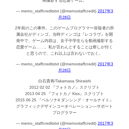
画撮影する恋愛ゲーム。
— memo_staffcreditstxt (@memostaffcredit)
2017年3
月28日
2年前のこの事件。このゲームプログラマー容疑者の所
属会社がディンゴ。当時ディンゴは『レコラヴ』を開
発中で、ゲーム内容は、女子中学生らを動画撮影する
恋愛ゲーム……。私が言わんとすることは察しが付く
と思うので、これ以上は言わないでおく。
— memo_staffcreditstxt (@memostaffcredit)
2017年3
月28日
白石貴将/Takamasa Shiraishi
2012 02 02 『フォトカノ』スクリプト
2013 04 25 『フォトカノ Kiss』スクリプト
2015 06 25 『ペルソナ4 ダンシング・オールナイト』
グラフィックデザインコーオペレーション―サポート
プログラマー
— memo_staffcreditstxt (@memostaffcredit)
2017年3