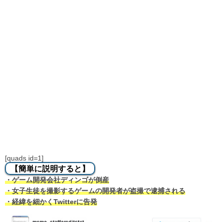
[quads id=1]
【簡単に説明すると】
・ゲーム開発会社ディンゴが倒産
・女子生徒を撮影するゲームの開発者が盗撮で逮捕される
・経緯を細かくTwitterに告発