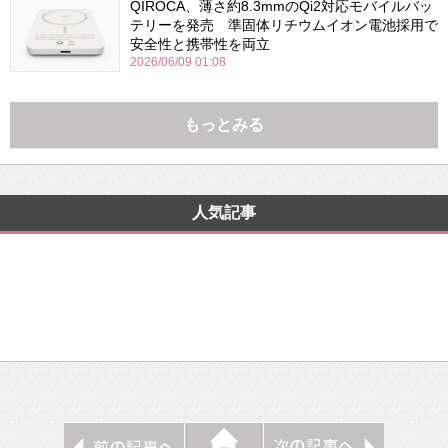
QIROCA、薄さ約8.3mmのQi2対応モバイルバッ
テリーを発売 準固体リチウムイオン電池採用で
安全性と携帯性を両立
2026/06/09 01:08
もっとみる
人気記事