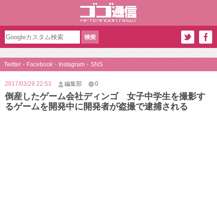
Twitter・Facebook・Instagram・SNS
2017/03/29 22:53
編集部
0
倒産したゲーム会社ディンゴ 女子中学生を撮影す
るゲームを開発中に開発者が盗撮で逮捕される