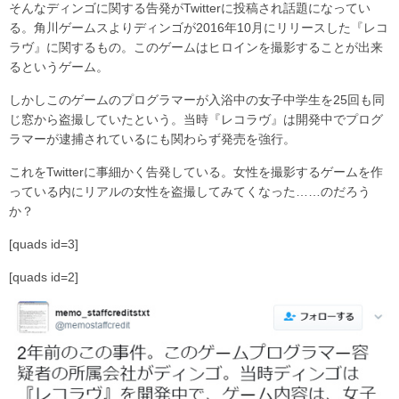
そんなディンゴに関する告発がTwitterに投稿され話題になってい
る。角川ゲームスよりディンゴが2016年10月にリリースした『レコ
ラヴ』に関するもの。このゲームはヒロインを撮影することが出来
るというゲーム。
しかしこのゲームのプログラマーが入浴中の女子中学生を25回も同
じ窓から盗撮していたという。当時『レコラヴ』は開発中でプログ
ラマーが逮捕されているにも関わらず発売を強行。
これをTwitterに事細かく告発している。女性を撮影するゲームを作
っている内にリアルの女性を盗撮してみてくなった……のだろう
か？
[quads id=3]
[quads id=2]