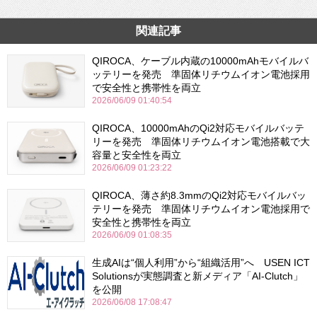
関連記事
QIROCA、ケーブル内蔵の10000mAhモバイルバ
ッテリーを発売 準固体リチウムイオン電池採用
で安全性と携帯性を両立
2026/06/09 01:40:54
QIROCA、10000mAhのQi2対応モバイルバッテ
リーを発売 準固体リチウムイオン電池搭載で大
容量と安全性を両立
2026/06/09 01:23:22
QIROCA、薄さ約8.3mmのQi2対応モバイルバッ
テリーを発売 準固体リチウムイオン電池採用で
安全性と携帯性を両立
2026/06/09 01:08:35
生成AIは“個人利用”から“組織活用”へ USEN ICT
Solutionsが実態調査と新メディア「AI-Clutch」
を公開
2026/06/08 17:08:47