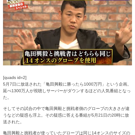
[quads id=2]
5月7日に放送された「亀田興毅に勝ったら1000万円」という企画。
延べ1300万人が視聴しサーバーがダウンするほどの人気番組となっ
た。
そしてその試合の中で亀田興毅と挑戦者側のグローブの大きさが違
うなどの疑惑も浮上。その疑惑に答える番組が5月21日の20時に放
送された。
亀田興毅と挑戦者が使っていたグローブは同じ14オンスのサイズの