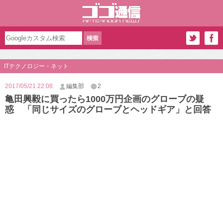
ITテクノロジー・ネット
2017/05/21 22:08
編集部
2
亀田興毅に買ったら1000万円企画のグローブの疑
惑 「同じサイズのグローブとヘッドギア」と回答