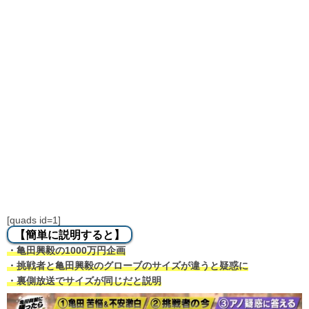
[quads id=1]
【簡単に説明すると】
・亀田興毅の1000万円企画
・挑戦者と亀田興毅のグローブのサイズが違うと疑惑に
・裏側放送でサイズが同じだと説明