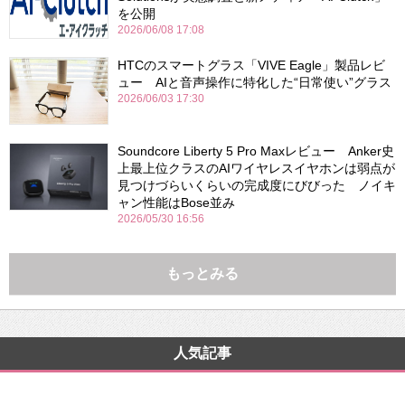
を公開
2026/06/08 17:08
HTCのスマートグラス「VIVE Eagle」製品レビ
ュー AIと音声操作に特化した“日常使い”グラス
2026/06/03 17:30
Soundcore Liberty 5 Pro Maxレビュー Anker史
上最上位クラスのAIワイヤレスイヤホンは弱点が
見つけづらいくらいの完成度にびびった ノイキ
ャン性能はBose並み
2026/05/30 16:56
もっとみる
人気記事