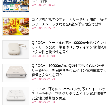
3282億円に
2026/07/01 16:24
コメダ珈琲店で今年も「カリー祭り」開催 新作
カリーナンドッグなど全6品が季節限定で登場
2026/06/16 15:52
QIROCA、ケーブル内蔵の10000mAhモバイルバ
ッテリーを発売 準固体リチウムイオン電池採用
で安全性と携帯性を両立
2026/06/09 01:40
QIROCA、10000mAhのQi2対応モバイルバッテ
リーを発売 準固体リチウムイオン電池搭載で大
容量と安全性を両立
2026/06/09 01:23
QIROCA、薄さ約8.3mmのQi2対応モバイルバッ
テリーを発売 準固体リチウムイオン電池採用で
安全性と携帯性を両立
2026/06/09 01:08