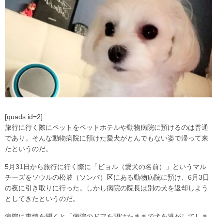
[quads id=2]
旅行に行く際にペットをペットホテルや動物病院に預けるのは普通
であり。そんな動物病院に預けた愛犬がとんでもない姿で帰って来
たというのだ。
5月31日から旅行に行く際に「ビョル（愛犬の名前）」というマル
チーズをソウルの松坡（ソンパ）区にある動物病院に預け、6月3日
の夜に引き取りに行った。しかし病院の院長は別の犬を返却しよう
としてきたというのだ。
病院に事情を聞くと「病院のドアを開けたままで犬を逃がしてしま