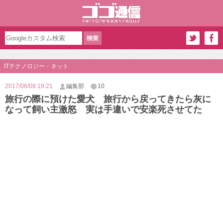
ITテクノロジー・ネット
2017/06/08 19:21
編集部
10
旅行の際に預けた愛犬 旅行から戻ってきたら灰に
なって飼い主激怒 実は手違いで安楽死させてた