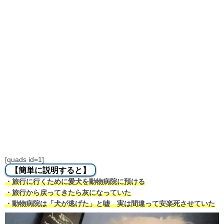
[quads id=1]
【簡単に説明すると】
・旅行に行くために愛犬を動物病院に預ける
・旅行から戻ってきたら灰になっていた
・動物病院は「犬が逃げた」と嘘 実は間違って安楽死させていた