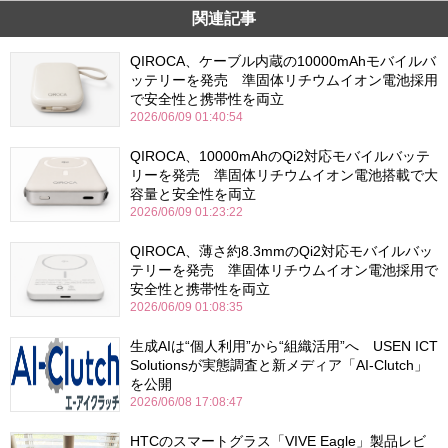
関連記事
QIROCA、ケーブル内蔵の10000mAhモバイルバ
ッテリーを発売 準固体リチウムイオン電池採用
で安全性と携帯性を両立
2026/06/09 01:40:54
QIROCA、10000mAhのQi2対応モバイルバッテ
リーを発売 準固体リチウムイオン電池搭載で大
容量と安全性を両立
2026/06/09 01:23:22
QIROCA、薄さ約8.3mmのQi2対応モバイルバッ
テリーを発売 準固体リチウムイオン電池採用で
安全性と携帯性を両立
2026/06/09 01:08:35
生成AIは“個人利用”から“組織活用”へ USEN ICT
Solutionsが実態調査と新メディア「AI-Clutch」
を公開
2026/06/08 17:08:47
HTCのスマートグラス「VIVE Eagle」製品レビ