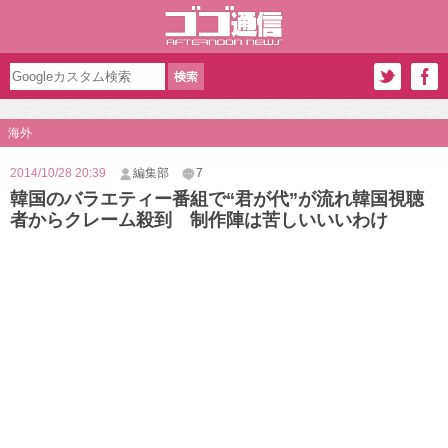
海外
2014/10/28 20:39
編集部
7
韓国のバラエティー番組で“君が代”が流れ韓国視聴
者からクレーム殺到 制作陣は苦しいいいわけ