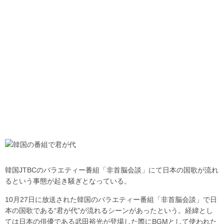
韓国JTBCのバラエティー番組「非首脳会談」にて日本の国歌が流れ
るという事態が起き騒ぎとなっている。
10月27日に放送された韓国のバラエティー番組「非首脳会談」で日
本の国歌である“君が代”が流れるシーンがあったという。経緯とし
ては日本の俳優である武田裕光が登場した際にBGMとして使われた