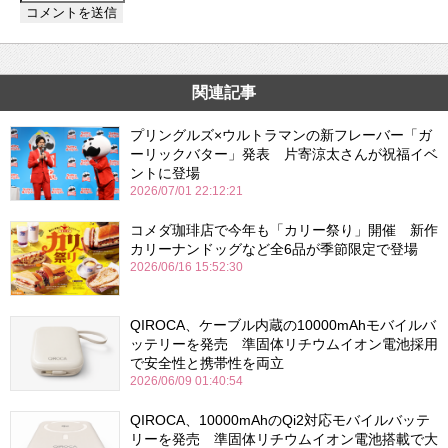
関連記事
プリングルズ×ウルトラマンの新フレーバー「ガ
ーリックバター」発表 片寄涼太さんが祝福イベ
ントに登場
2026/07/01 22:12:21
コメダ珈琲店で今年も「カリー祭り」開催 新作
カリーナンドッグなど全6品が季節限定で登場
2026/06/16 15:52:30
QIROCA、ケーブル内蔵の10000mAhモバイルバ
ッテリーを発売 準固体リチウムイオン電池採用
で安全性と携帯性を両立
2026/06/09 01:40:54
QIROCA、10000mAhのQi2対応モバイルバッテ
リーを発売 準固体リチウムイオン電池搭載で大