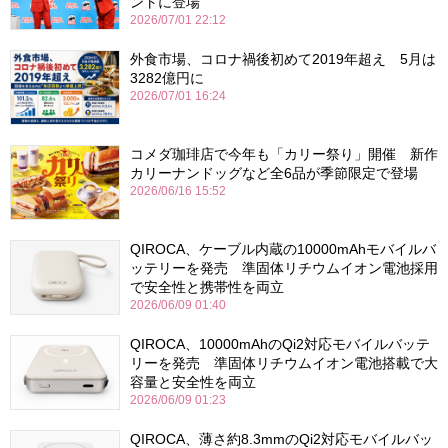
ントに登場
2026/07/01 22:12
外食市場、コロナ禍後初めて2019年超え 5月は
3282億円に
2026/07/01 16:24
コメダ珈琲店で今年も「カリー祭り」開催 新作
カリーナンドッグなど全6品が季節限定で登場
2026/06/16 15:52
QIROCA、ケーブル内蔵の10000mAhモバイルバ
ッテリーを発売 準固体リチウムイオン電池採用
で安全性と携帯性を両立
2026/06/09 01:40
QIROCA、10000mAhのQi2対応モバイルバッテ
リーを発売 準固体リチウムイオン電池搭載で大
容量と安全性を両立
2026/06/09 01:23
QIROCA、薄さ約8.3mmのQi2対応モバイルバッ