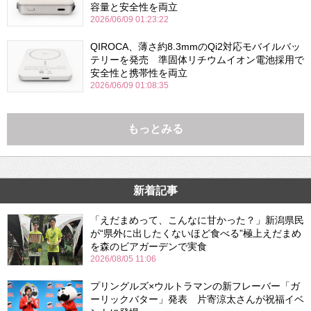
容量と安全性を両立
2026/06/09 01:23:22
QIROCA、薄さ約8.3mmのQi2対応モバイルバッ
テリーを発売 準固体リチウムイオン電池採用で
安全性と携帯性を両立
2026/06/09 01:08:35
もっとみる
新着記事
「えだまめって、こんなに甘かった？」新潟県民
が“県外に出したくないほど食べる”極上えだまめ
を森のビアガーデンで実食
2026/08/05 11:06
プリングルズ×ウルトラマンの新フレーバー「ガ
ーリックバター」発表 片寄涼太さんが祝福イベ