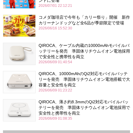
ントに登場
2026/07/01 22:12:21
コメダ珈琲店で今年も「カリー祭り」開催 新作
カリーナンドッグなど全6品が季節限定で登場
2026/06/16 15:52:30
QIROCA、ケーブル内蔵の10000mAhモバイルバ
ッテリーを発売 準固体リチウムイオン電池採用
で安全性と携帯性を両立
2026/06/09 01:40:54
QIROCA、10000mAhのQi2対応モバイルバッテ
リーを発売 準固体リチウムイオン電池搭載で大
容量と安全性を両立
2026/06/09 01:23:22
QIROCA、薄さ約8.3mmのQi2対応モバイルバッ
テリーを発売 準固体リチウムイオン電池採用で
安全性と携帯性を両立
2026/06/09 01:08:35