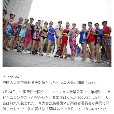
[quads id=2]
中国の天津で高齢者を対象としたビキニ大会が開催された。
7月24日、中国天津の国立アニメーション産業公園で、第3回シニア
ビキニコンテストが開かれた。参加者はなんと500人にもなり、大
会は熱気で包まれた。今大会は慈善団体と高齢者委員会が共同で開
催したもので、参加資格は「55歳以上の女性」というものだった。