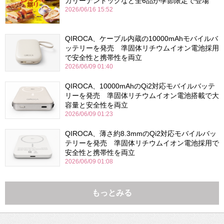
カリーナンドッグなど全6品が季節限定で登場
2026/06/16 15:52
QIROCA、ケーブル内蔵の10000mAhモバイルバ
ッテリーを発売 準固体リチウムイオン電池採用
で安全性と携帯性を両立
2026/06/09 01:40
QIROCA、10000mAhのQi2対応モバイルバッテ
リーを発売 準固体リチウムイオン電池搭載で大
容量と安全性を両立
2026/06/09 01:23
QIROCA、薄さ約8.3mmのQi2対応モバイルバッ
テリーを発売 準固体リチウムイオン電池採用で
安全性と携帯性を両立
2026/06/09 01:08
もっとみる