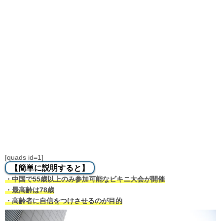
[quads id=1]
【簡単に説明すると】
・中国で55歳以上のみ参加可能なビキニ大会が開催
・最高齢は78歳
・高齢者に自信をつけさせるのが目的