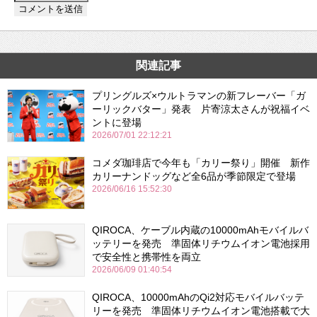
関連記事
プリングルズ×ウルトラマンの新フレーバー「ガ
ーリックバター」発表 片寄涼太さんが祝福イベ
ントに登場
2026/07/01 22:12:21
コメダ珈琲店で今年も「カリー祭り」開催 新作
カリーナンドッグなど全6品が季節限定で登場
2026/06/16 15:52:30
QIROCA、ケーブル内蔵の10000mAhモバイルバ
ッテリーを発売 準固体リチウムイオン電池採用
で安全性と携帯性を両立
2026/06/09 01:40:54
QIROCA、10000mAhのQi2対応モバイルバッテ
リーを発売 準固体リチウムイオン電池搭載で大