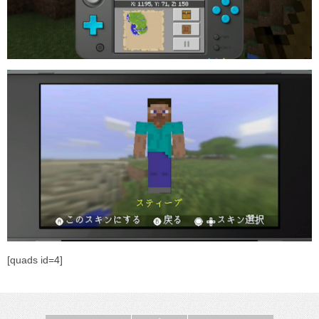
[quads id=4]