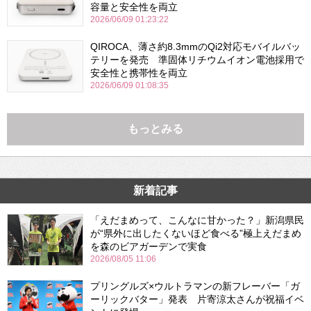
容量と安全性を両立
2026/06/09 01:23:22
QIROCA、薄さ約8.3mmのQi2対応モバイルバッ
テリーを発売 準固体リチウムイオン電池採用で
安全性と携帯性を両立
2026/06/09 01:08:35
もっとみる
新着記事
「えだまめって、こんなに甘かった？」新潟県民
が“県外に出したくないほど食べる”極上えだまめ
を森のビアガーデンで実食
2026/08/05 11:06
プリングルズ×ウルトラマンの新フレーバー「ガ
ーリックバター」発表 片寄涼太さんが祝福イベ