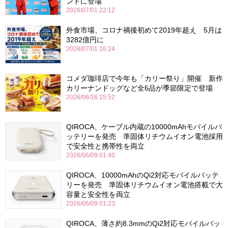
ントに登場
2026/07/01 22:12
外食市場、コロナ禍後初めて2019年超え 5月は
3282億円に
2026/07/01 16:24
コメダ珈琲店で今年も「カリー祭り」開催 新作
カリーナンドッグなど全6品が季節限定で登場
2026/06/16 15:52
QIROCA、ケーブル内蔵の10000mAhモバイルバ
ッテリーを発売 準固体リチウムイオン電池採用
で安全性と携帯性を両立
2026/06/09 01:40
QIROCA、10000mAhのQi2対応モバイルバッテ
リーを発売 準固体リチウムイオン電池搭載で大
容量と安全性を両立
2026/06/09 01:23
QIROCA、薄さ約8.3mmのQi2対応モバイルバッ