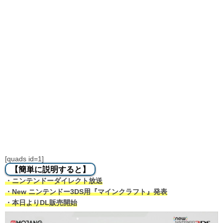
[quads id=1]
【簡単に説明すると】
・ニンテンドーダイレクト放送
・New ニンテンドー3DS用『マインクラフト』発表
・本日よりDL販売開始