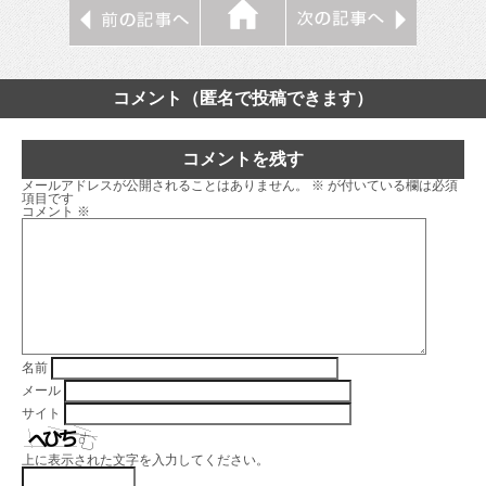
コメント（匿名で投稿できます）
コメントを残す
メールアドレスが公開されることはありません。
※
が付いている欄は必須
項目です
コメント
※
名前
メール
サイト
上に表示された文字を入力してください。