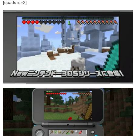
[quads id=2]