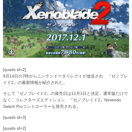
[quads id=2]
9月14日の7時からニンテンドーダイレクトが放送され、『ゼノブレ
イド2』の最新情報が紹介された。
そして『ゼノブレイド2』の発売日は12月1日と決定。通常版だけで
なく、コレクターズエディション、『ゼノブレイド2』Nintendo
Switch Proコントローラーも発売される。
[quads id=3]
[quads id=2]