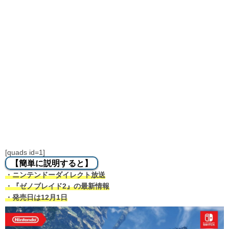
[quads id=1]
【簡単に説明すると】
・ニンテンドーダイレクト放送
・『ゼノブレイド2』の最新情報
・発売日は12月1日