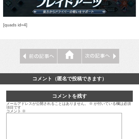
[quads id=4]
コメント（匿名で投稿できます）
コメントを残す
メールアドレスが公開されることはありません。
※
が付いている欄は必須
項目です
コメント
※