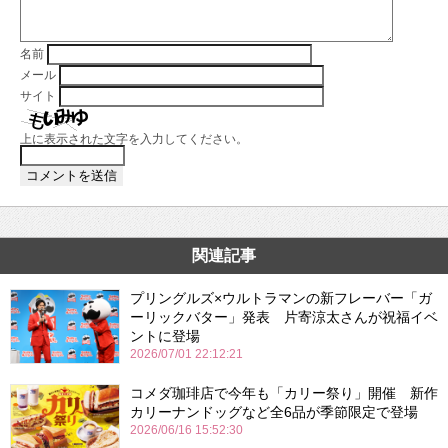
名前
メール
サイト
上に表示された文字を入力してください。
関連記事
プリングルズ×ウルトラマンの新フレーバー「ガ
ーリックバター」発表 片寄涼太さんが祝福イベ
ントに登場
2026/07/01 22:12:21
コメダ珈琲店で今年も「カリー祭り」開催 新作
カリーナンドッグなど全6品が季節限定で登場
2026/06/16 15:52:30