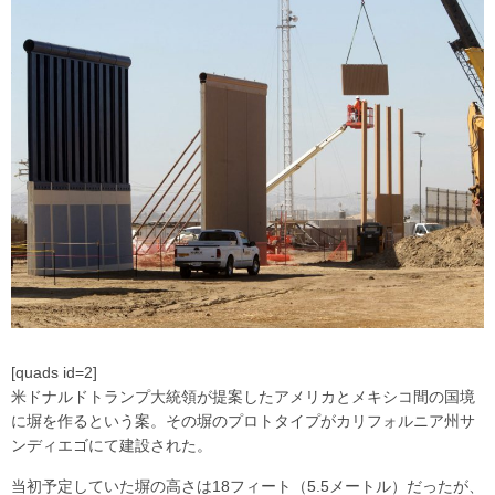
[quads id=2]
米ドナルドトランプ大統領が提案したアメリカとメキシコ間の国境
に塀を作るという案。その塀のプロトタイプがカリフォルニア州サ
ンディエゴにて建設された。
当初予定していた塀の高さは18フィート（5.5メートル）だったが、