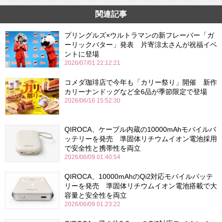
関連記事
プリングルズ×ウルトラマンの新フレーバー「ガ
ーリックバター」発表 片寄涼太さんが祝福イベ
ントに登場
2026/07/01 22:12:21
コメダ珈琲店で今年も「カリー祭り」開催 新作
カリーナンドッグなど全6品が季節限定で登場
2026/06/16 15:52:30
QIROCA、ケーブル内蔵の10000mAhモバイルバ
ッテリーを発売 準固体リチウムイオン電池採用
で安全性と携帯性を両立
2026/06/09 01:40:54
QIROCA、10000mAhのQi2対応モバイルバッテ
リーを発売 準固体リチウムイオン電池搭載で大
容量と安全性を両立
2026/06/09 01:23:22