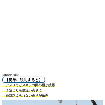
[quads id=1]
【簡単に説明すると】
・アメリカとメキシコ間の塀が披露
・予定よりも倍近い高さに
・絶対超えられない高さが条件