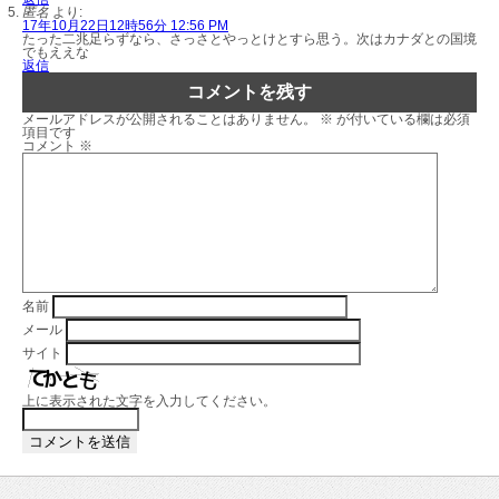
匿名
より:
17年10月22日12時56分 12:56 PM
たった二兆足らずなら、さっさとやっとけとすら思う。次はカナダとの国境
でもええな
返信
コメントを残す
メールアドレスが公開されることはありません。
※
が付いている欄は必須
項目です
コメント
※
名前
メール
サイト
上に表示された文字を入力してください。