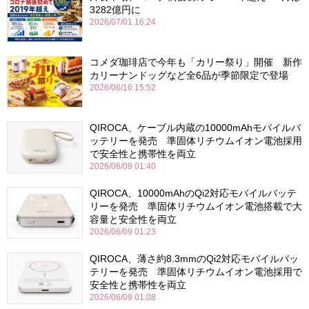
3282億円に
2026/07/01 16:24
コメダ珈琲店で今年も「カリー祭り」開催 新作
カリーナンドッグなど全6品が季節限定で登場
2026/06/16 15:52
QIROCA、ケーブル内蔵の10000mAhモバイルバ
ッテリーを発売 準固体リチウムイオン電池採用
で安全性と携帯性を両立
2026/06/09 01:40
QIROCA、10000mAhのQi2対応モバイルバッテ
リーを発売 準固体リチウムイオン電池搭載で大
容量と安全性を両立
2026/06/09 01:23
QIROCA、薄さ約8.3mmのQi2対応モバイルバッ
テリーを発売 準固体リチウムイオン電池採用で
安全性と携帯性を両立
2026/06/09 01:08