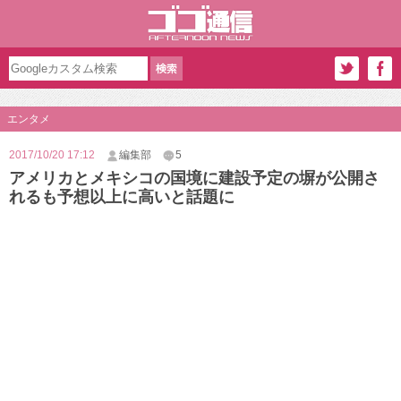
エンタメ
2017/10/20 17:12
編集部
5
アメリカとメキシコの国境に建設予定の塀が公開さ
れるも予想以上に高いと話題に