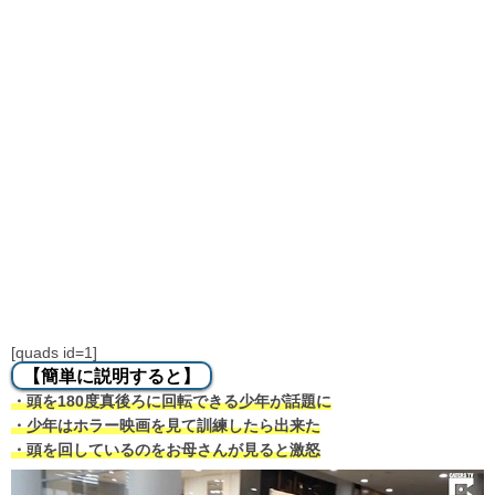
[quads id=1]
【簡単に説明すると】
・頭を180度真後ろに回転できる少年が話題に
・少年はホラー映画を見て訓練したら出来た
・頭を回しているのをお母さんが見ると激怒