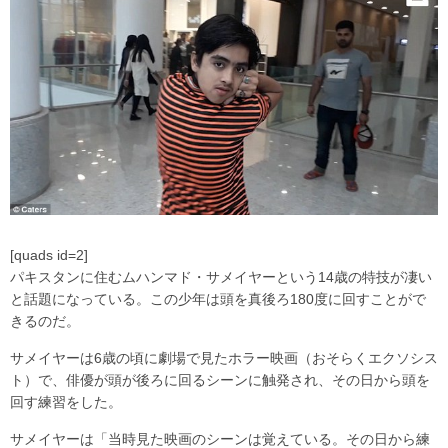
[quads id=2]
パキスタンに住むムハンマド・サメイヤーという14歳の特技が凄い
と話題になっている。この少年は頭を真後ろ180度に回すことがで
きるのだ。
サメイヤーは6歳の頃に劇場で見たホラー映画（おそらくエクソシス
ト）で、俳優が頭が後ろに回るシーンに触発され、その日から頭を
回す練習をした。
サメイヤーは「当時見た映画のシーンは覚えている。その日から練