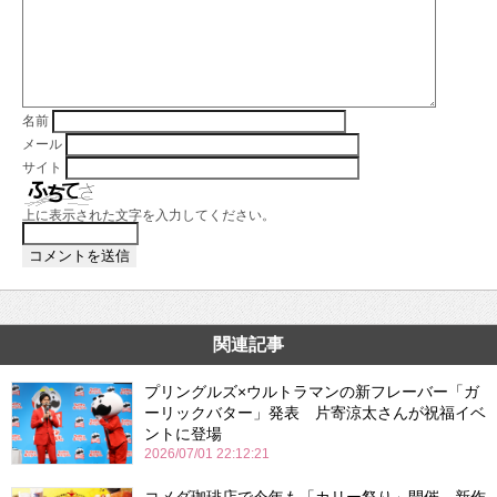
名前
メール
サイト
上に表示された文字を入力してください。
関連記事
プリングルズ×ウルトラマンの新フレーバー「ガ
ーリックバター」発表 片寄涼太さんが祝福イベ
ントに登場
2026/07/01 22:12:21