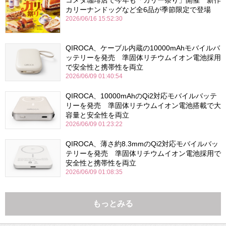
コメダ珈琲店で今年も「カリー祭り」開催 新作
カリーナンドッグなど全6品が季節限定で登場
2026/06/16 15:52:30
QIROCA、ケーブル内蔵の10000mAhモバイルバ
ッテリーを発売 準固体リチウムイオン電池採用
で安全性と携帯性を両立
2026/06/09 01:40:54
QIROCA、10000mAhのQi2対応モバイルバッテ
リーを発売 準固体リチウムイオン電池搭載で大
容量と安全性を両立
2026/06/09 01:23:22
QIROCA、薄さ約8.3mmのQi2対応モバイルバッ
テリーを発売 準固体リチウムイオン電池採用で
安全性と携帯性を両立
2026/06/09 01:08:35
もっとみる