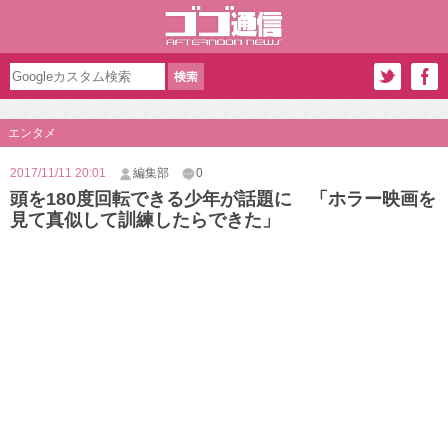
エンタメ
2017/11/11 20:01
編集部
0
頭を180度回転できる少年が話題に 「ホラー映画を
見て真似して訓練したらできた」