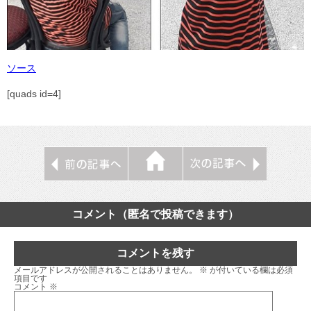
ソース
[quads id=4]
コメント（匿名で投稿できます）
コメントを残す
メールアドレスが公開されることはありません。
※
が付いている欄は必須
項目です
コメント
※