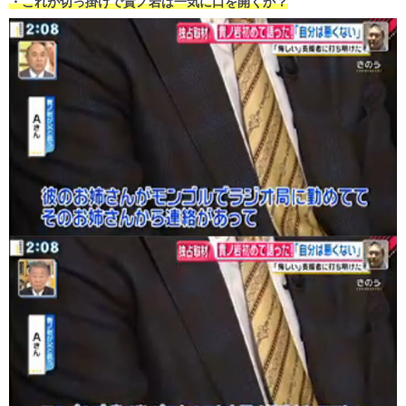
・これが切っ掛けで貴ノ岩は一気に口を開くか？