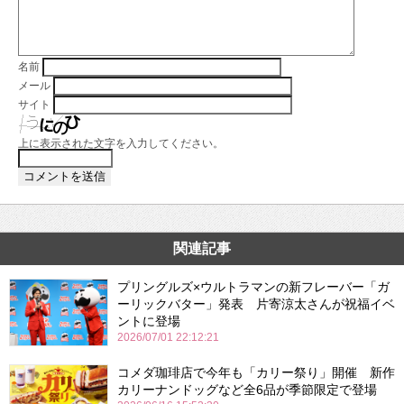
名前
メール
サイト
上に表示された文字を入力してください。
関連記事
プリングルズ×ウルトラマンの新フレーバー「ガ
ーリックバター」発表 片寄涼太さんが祝福イベ
ントに登場
2026/07/01 22:12:21
コメダ珈琲店で今年も「カリー祭り」開催 新作
カリーナンドッグなど全6品が季節限定で登場