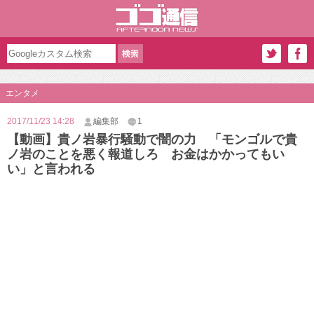
エンタメ
2017/11/23 14:28
編集部
1
【動画】貴ノ岩暴行騒動で闇の力 「モンゴルで貴
ノ岩のことを悪く報道しろ お金はかかってもい
い」と言われる