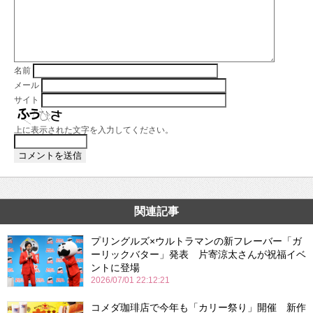
名前
メール
サイト
上に表示された文字を入力してください。
関連記事
プリングルズ×ウルトラマンの新フレーバー「ガ
ーリックバター」発表 片寄涼太さんが祝福イベ
ントに登場
2026/07/01 22:12:21
コメダ珈琲店で今年も「カリー祭り」開催 新作