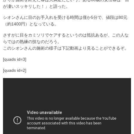
が凄いスッキリした！」と語った。
シオンさんに目のお手入れを受ける時間は僅か5分で、値段は80元
（約1400円）となっている。
さすがに目をカミソリでケアするというのは抵抗あるが、この人な
らではの熟練の技なのだろう。
このシオンさんの施術の様子は下記動画より見ることができるぞ。
[quads id=3]
[quads id=2]