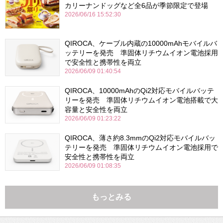
カリーナンドッグなど全6品が季節限定で登場
2026/06/16 15:52:30
QIROCA、ケーブル内蔵の10000mAhモバイルバ
ッテリーを発売 準固体リチウムイオン電池採用
で安全性と携帯性を両立
2026/06/09 01:40:54
QIROCA、10000mAhのQi2対応モバイルバッテ
リーを発売 準固体リチウムイオン電池搭載で大
容量と安全性を両立
2026/06/09 01:23:22
QIROCA、薄さ約8.3mmのQi2対応モバイルバッ
テリーを発売 準固体リチウムイオン電池採用で
安全性と携帯性を両立
2026/06/09 01:08:35
もっとみる