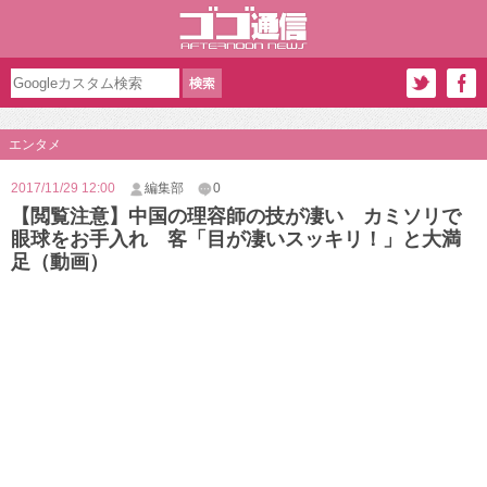
エンタメ
2017/11/29 12:00
編集部
0
【閲覧注意】中国の理容師の技が凄い カミソリで
眼球をお手入れ 客「目が凄いスッキリ！」と大満
足（動画）