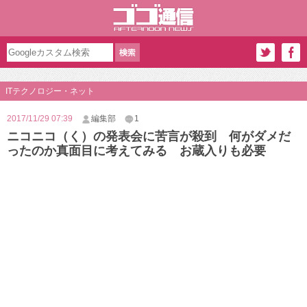
ITテクノロジー・ネット
2017/11/29 07:39
編集部
1
ニコニコ（く）の発表会に苦言が殺到 何がダメだ
ったのか真面目に考えてみる お蔵入りも必要