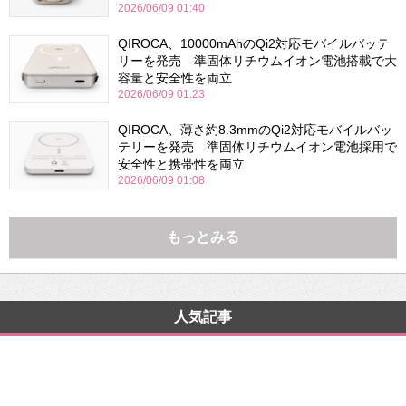
2026/06/09 01:40
QIROCA、10000mAhのQi2対応モバイルバッテ
リーを発売 準固体リチウムイオン電池搭載で大
容量と安全性を両立
2026/06/09 01:23
QIROCA、薄さ約8.3mmのQi2対応モバイルバッ
テリーを発売 準固体リチウムイオン電池採用で
安全性と携帯性を両立
2026/06/09 01:08
もっとみる
人気記事