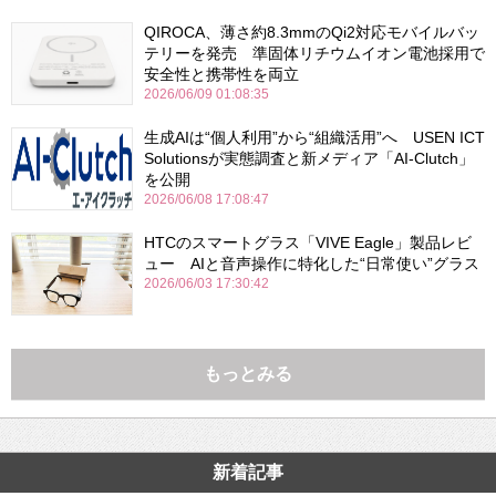
QIROCA、薄さ約8.3mmのQi2対応モバイルバッ
テリーを発売 準固体リチウムイオン電池採用で
安全性と携帯性を両立
2026/06/09 01:08:35
生成AIは“個人利用”から“組織活用”へ USEN ICT
Solutionsが実態調査と新メディア「AI-Clutch」
を公開
2026/06/08 17:08:47
HTCのスマートグラス「VIVE Eagle」製品レビ
ュー AIと音声操作に特化した“日常使い”グラス
2026/06/03 17:30:42
もっとみる
新着記事