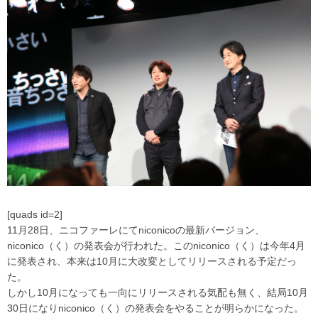
[quads id=2]
11月28日、ニコファーレにてniconicoの最新バージョン、
niconico（く）の発表会が行われた。このniconico（く）は今年4月
に発表され、本来は10月に大改変としてリリースされる予定だっ
た。
しかし10月になっても一向にリリースされる気配も無く、結局10月
30日になりniconico（く）の発表会をやることが明らかになった。