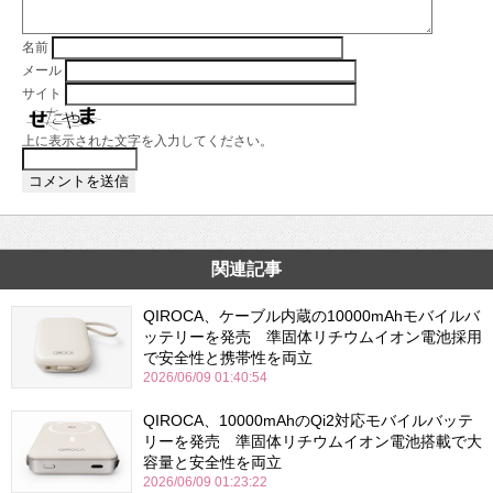
名前
メール
サイト
上に表示された文字を入力してください。
関連記事
QIROCA、ケーブル内蔵の10000mAhモバイルバ
ッテリーを発売 準固体リチウムイオン電池採用
で安全性と携帯性を両立
2026/06/09 01:40:54
QIROCA、10000mAhのQi2対応モバイルバッテ
リーを発売 準固体リチウムイオン電池搭載で大
容量と安全性を両立
2026/06/09 01:23:22