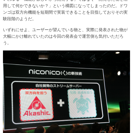
用して何かできないか？」という構図になってしまったのだ。ドワ
ンゴは双方向機能を短期間で実装できることを目指しておりその実
験段階のようだ。
いずれにせよ、ユーザーが望んでいる物と、実際に発表された物が
大幅にかけ離れていたのは今回の発表会で運営側も気付いただろ
う。