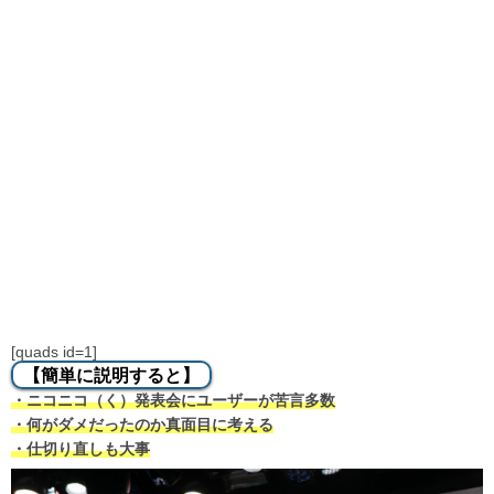
[quads id=1]
【簡単に説明すると】
・ニコニコ（く）発表会にユーザーが苦言多数
・何がダメだったのか真面目に考える
・仕切り直しも大事