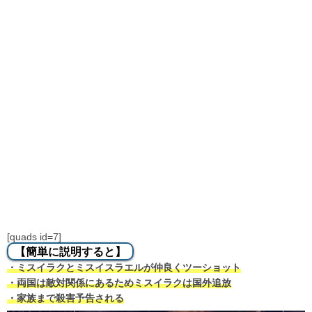
[quads id=7]
【簡単に説明すると】
・ミスイラクとミスイスラエルが仲良くツーショット
・両国は敵対関係にあるためミスイラクは国外追放
・家族まで殺害予告される