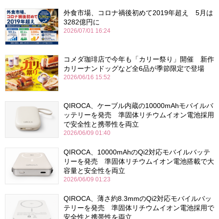
外食市場、コロナ禍後初めて2019年超え 5月は
3282億円に
2026/07/01 16:24
コメダ珈琲店で今年も「カリー祭り」開催 新作
カリーナンドッグなど全6品が季節限定で登場
2026/06/16 15:52
QIROCA、ケーブル内蔵の10000mAhモバイルバ
ッテリーを発売 準固体リチウムイオン電池採用
で安全性と携帯性を両立
2026/06/09 01:40
QIROCA、10000mAhのQi2対応モバイルバッテ
リーを発売 準固体リチウムイオン電池搭載で大
容量と安全性を両立
2026/06/09 01:23
QIROCA、薄さ約8.3mmのQi2対応モバイルバッ
テリーを発売 準固体リチウムイオン電池採用で
安全性と携帯性を両立