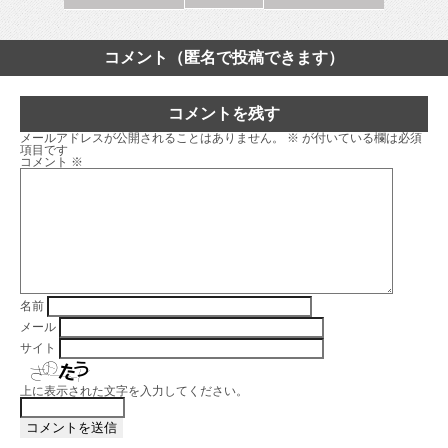
コメント（匿名で投稿できます）
コメントを残す
メールアドレスが公開されることはありません。
※
が付いている欄は必須
項目です
コメント
※
名前
メール
サイト
上に表示された文字を入力してください。