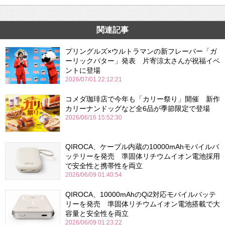
関連記事
プリングルズ×ウルトラマンの新フレーバー「ガ
ーリックバター」発表 片寄涼太さんが祝福イベ
ントに登場
2026/07/01 22:12:21
コメダ珈琲店で今年も「カリー祭り」開催 新作
カリーナンドッグなど全6品が季節限定で登場
2026/06/16 15:52:30
QIROCA、ケーブル内蔵の10000mAhモバイルバ
ッテリーを発売 準固体リチウムイオン電池採用
で安全性と携帯性を両立
2026/06/09 01:40:54
QIROCA、10000mAhのQi2対応モバイルバッテ
リーを発売 準固体リチウムイオン電池搭載で大
容量と安全性を両立
2026/06/09 01:23:22