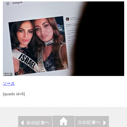
ソース
[quads id=6]