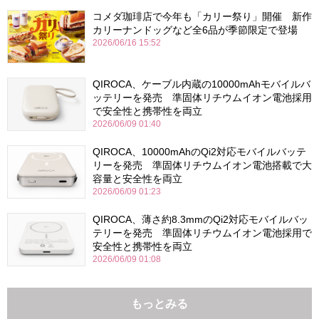
コメダ珈琲店で今年も「カリー祭り」開催 新作
カリーナンドッグなど全6品が季節限定で登場
2026/06/16 15:52
QIROCA、ケーブル内蔵の10000mAhモバイルバ
ッテリーを発売 準固体リチウムイオン電池採用
で安全性と携帯性を両立
2026/06/09 01:40
QIROCA、10000mAhのQi2対応モバイルバッテ
リーを発売 準固体リチウムイオン電池搭載で大
容量と安全性を両立
2026/06/09 01:23
QIROCA、薄さ約8.3mmのQi2対応モバイルバッ
テリーを発売 準固体リチウムイオン電池採用で
安全性と携帯性を両立
2026/06/09 01:08
もっとみる