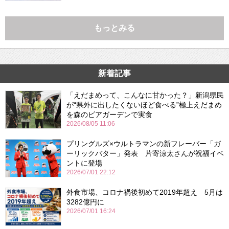
もっとみる
新着記事
「えだまめって、こんなに甘かった？」新潟県民
が“県外に出したくないほど食べる”極上えだまめ
を森のビアガーデンで実食
2026/08/05 11:06
プリングルズ×ウルトラマンの新フレーバー「ガ
ーリックバター」発表 片寄涼太さんが祝福イベ
ントに登場
2026/07/01 22:12
外食市場、コロナ禍後初めて2019年超え 5月は
3282億円に
2026/07/01 16:24