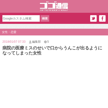
女性・恋愛
2018/01/07 07:33
編集部
5
病院の医療ミスのせいで口からうんこが出るように
なってしまった女性