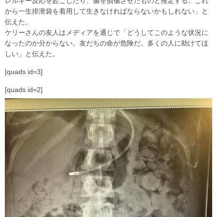
レルギー反応を起こしたり、腸を損傷させたものと推定する。これ
から一生排泄袋を着用して生きなければならないかもしれない」と
伝えた。
ケリーさんの友人はメディアを通じで「どうしてこのような状況に
なったのか分からない。友だちの命が危険だ。多くの人に助けてほ
しい」と伝えた。
[quads id=3]
[quads id=2]