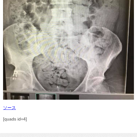
ソース
[quads id=4]