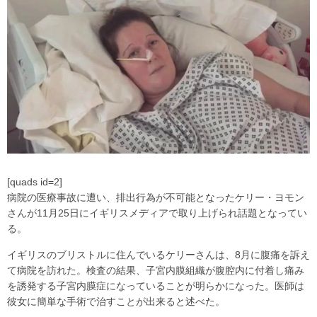
[quads id=2]
病院の医療事故に遭い、排出行為が不可能となったケリー・ヨモン
さんが11月25日にイギリスメディアで取り上げられ話題となってい
る。
イギリスのブリストルに住んでいるケリーさんは、8月に腹痛を訴え
て病院を訪れた。検査の結果、子宮内膜組織が腹腔内に付着し痛み
を誘発する子宮内膜症になっていることが明らかになった。医師は
彼女に簡単な手術で治すことが出来ると述べた。