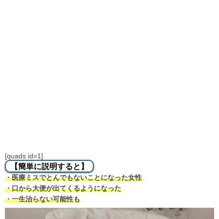
[quads id=1]
【簡単に説明すると】
・医療ミスでとんでもないことになった女性
・口から大便が出てくるようになった
・一生治らない可能性も