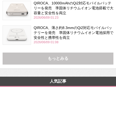
QIROCA、10000mAhのQi2対応モバイルバッテ
リーを発売 準固体リチウムイオン電池搭載で大
容量と安全性を両立
2026/06/09 01:23
QIROCA、薄さ約8.3mmのQi2対応モバイルバッ
テリーを発売 準固体リチウムイオン電池採用で
安全性と携帯性を両立
2026/06/09 01:08
もっとみる
人気記事