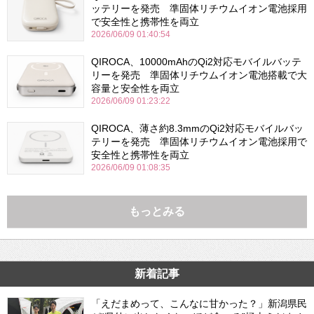
ッテリーを発売 準固体リチウムイオン電池採用
で安全性と携帯性を両立
2026/06/09 01:40:54
QIROCA、10000mAhのQi2対応モバイルバッテ
リーを発売 準固体リチウムイオン電池搭載で大
容量と安全性を両立
2026/06/09 01:23:22
QIROCA、薄さ約8.3mmのQi2対応モバイルバッ
テリーを発売 準固体リチウムイオン電池採用で
安全性と携帯性を両立
2026/06/09 01:08:35
もっとみる
新着記事
「えだまめって、こんなに甘かった？」新潟県民