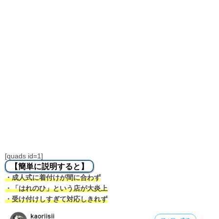
[quads id=1]
【簡単に説明すると】
・成人式に着付けが間に合わず
・「はれのひ」という店が大炎上
・受け付けしすぎて対応しきれず