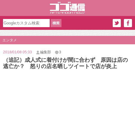
エンタメ
2018/01/08 05:33
編集部
3
（追記）成人式に着付けが間に合わず 原因は店の
逃亡か？ 怒りの店名晒しツイートで店が炎上