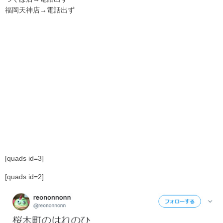
福岡天神店→電話出ず
[quads id=3]
[quads id=2]