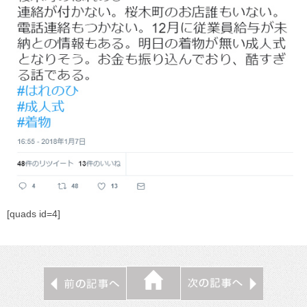
[quads id=4]